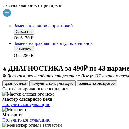
Замена клапанов с притиркой
Замена клапанов с притиркой
Заказать
От
6170
₽
Замена направляющих втулок клапанов
Заказать
От
5280
₽
ДИАГНОСТИКА за 490₽ по 43 парам
🔥
⛔
Диагностика в подарок при ремонте Лексус ЦТ в нашем спец
диагностика
получить консультацию
заявка на эвакуатор
Сертифицированные специалисты
Мастер слесарного цеха
Получить консультацию
Моторист
Получить консультацию