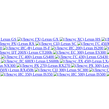
Lexus GS
Lexus GX
Lexus HS
Lexus RX
Lexus SC
0
Lexus IS-F
Lexus IS200
Lexus CT200h
Lexus ES300
Lexus GS400
Lexus GS430
Lexus LS600h
Lexus LX
us NX300
Lexus RX270
Lex
Lexus RX450h
Lexus SC300
Lexus IS350
Lexus IS500