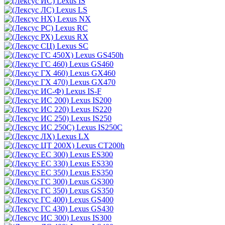
Lexus IS
Lexus LS
Lexus NX
Lexus RC
Lexus RX
Lexus SC
Lexus GS450h
Lexus GS460
Lexus GX460
Lexus GX470
Lexus IS-F
Lexus IS200
Lexus IS220
Lexus IS250
Lexus IS250C
Lexus LX
Lexus CT200h
Lexus ES300
Lexus ES330
Lexus ES350
Lexus GS300
Lexus GS350
Lexus GS400
Lexus GS430
Lexus IS300