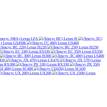
Lexus LFA
Lexus IS
Lexus GS450h
Lexus GS460
Lexus IS220
Lexus IS250
Lexus ES330
Lexus ES350
Lexus IS300
Lexus LS400
450
Lexus LX470
Lexus
us RX300
Lexus RX330
Lexus SC400
Lexus SC430
Lexus UX200
Lexus