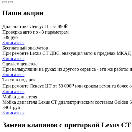
Наши акции
Диагностика Лексус ЦТ за 490₽
Проверка авто по 43 параметрам
539 руб
Записаться
Бесплатный эвакуатор
При ремонте Lexus CT ДВС, эвакуация авто в пределах МКАД 
Записаться
Сделаем дешевле
При калькуляции на руках из другого сервиса - эти же работы и
Записаться
Такси в подарок
При ремонте Лексус ЦТ от 50 000₽ или сроком ремонта более о
Записаться
Мойка двигателя
Мойка двигателя Lexus CT диэлектрическим составом Golden St
3961 руб
Записаться
Замена клапанов с притиркой Lexus CT