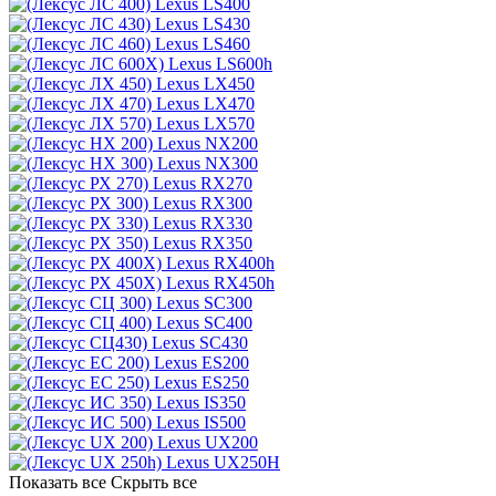
Lexus LS400
Lexus LS430
Lexus LS460
Lexus LS600h
Lexus LX450
Lexus LX470
Lexus LX570
Lexus NX200
Lexus NX300
Lexus RX270
Lexus RX300
Lexus RX330
Lexus RX350
Lexus RX400h
Lexus RX450h
Lexus SC300
Lexus SC400
Lexus SC430
Lexus ES200
Lexus ES250
Lexus IS350
Lexus IS500
Lexus UX200
Lexus UX250H
Показать все
Скрыть все