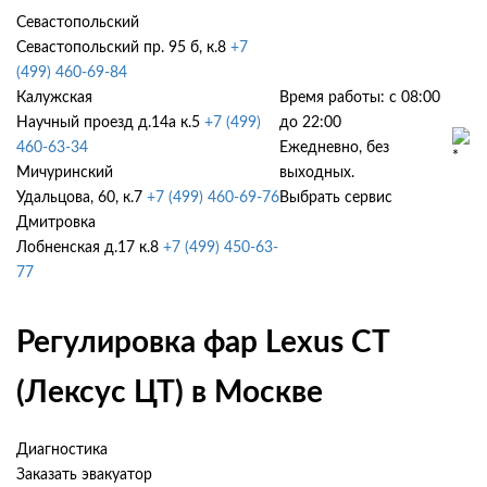
Севастопольский
Севастопольский пр. 95 б, к.8
+7
(499) 460-69-84
Калужская
Время работы: с 08:00
Научный проезд д.14а к.5
+7 (499)
до 22:00
460-63-34
Ежедневно, без
Мичуринский
выходных.
Удальцова, 60, к.7
+7 (499) 460-69-76
Выбрать сервис
Дмитровка
Лобненская д.17 к.8
+7 (499) 450-63-
77
Регулировка фар Lexus CT
(Лексус ЦТ) в Москве
Диагностика
Заказать эвакуатор