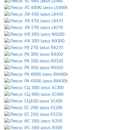
Lexus LS460
Lexus LS600h
Lexus LX450
Lexus LX470
Lexus LX570
Lexus NX200
Lexus NX300
Lexus RX270
Lexus RX300
Lexus RX330
Lexus RX350
Lexus RX400h
Lexus RX450h
Lexus SC300
Lexus SC400
Lexus SC430
Lexus ES200
Lexus ES250
Lexus IS350
Lexus IS500