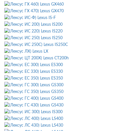
Lexus GX460
Lexus GX470
Lexus IS-F
Lexus IS200
Lexus IS220
Lexus IS250
Lexus IS250C
Lexus LX
Lexus CT200h
Lexus ES300
Lexus ES330
Lexus ES350
Lexus GS300
Lexus GS350
Lexus GS400
Lexus GS430
Lexus IS300
Lexus LS400
Lexus LS430