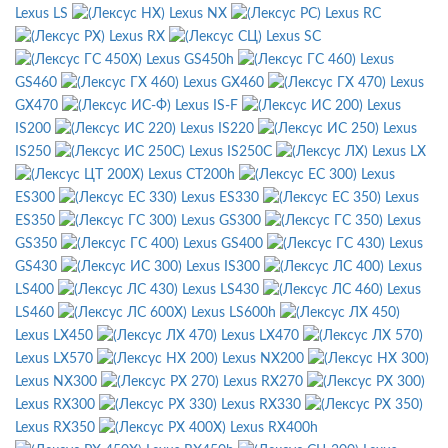
Lexus LS
Lexus NX
Lexus RC
Lexus RX
Lexus SC
Lexus GS450h
Lexus
GS460
Lexus GX460
Lexus
GX470
Lexus IS-F
Lexus
IS200
Lexus IS220
Lexus
IS250
Lexus IS250C
Lexus LX
Lexus CT200h
Lexus
ES300
Lexus ES330
Lexus
ES350
Lexus GS300
Lexus
GS350
Lexus GS400
Lexus
GS430
Lexus IS300
Lexus
LS400
Lexus LS430
Lexus
LS460
Lexus LS600h
Lexus LX450
Lexus LX470
Lexus LX570
Lexus NX200
Lexus NX300
Lexus RX270
Lexus RX300
Lexus RX330
Lexus RX350
Lexus RX400h