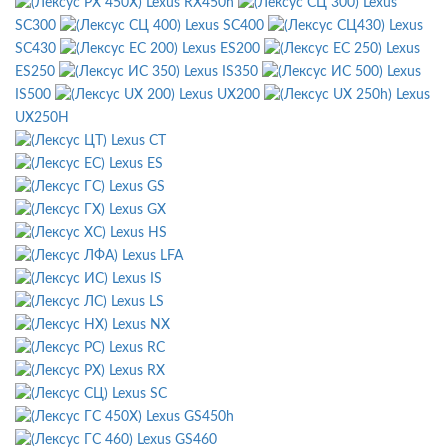
Lexus RX450h
Lexus
SC300
Lexus SC400
Lexus
SC430
Lexus ES200
Lexus
ES250
Lexus IS350
Lexus
IS500
Lexus UX200
Lexus
UX250H
Lexus CT
Lexus ES
Lexus GS
Lexus GX
Lexus HS
Lexus LFA
Lexus IS
Lexus LS
Lexus NX
Lexus RC
Lexus RX
Lexus SC
Lexus GS450h
Lexus GS460