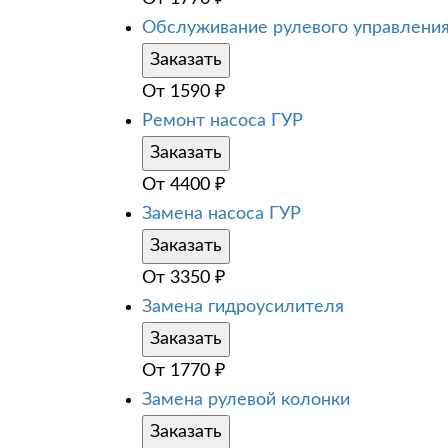
Обслуживание рулевого управлени
Заказать
От
1590
₽
Ремонт насоса ГУР
Заказать
От
4400
₽
Замена насоса ГУР
Заказать
От
3350
₽
Замена гидроусилителя
Заказать
От
1770
₽
Замена рулевой колонки
Заказать