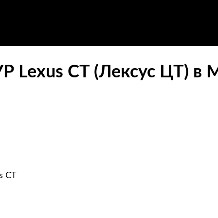
Р Lexus CT (Лексус ЦТ) в 
s CT