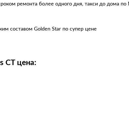
сроком ремонта более одного дня, такси до дома по
им составом Golden Star по супер цене
s CT цена: