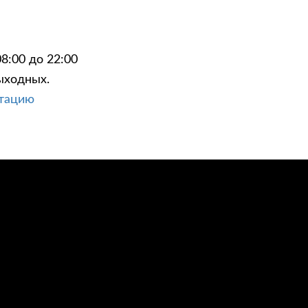
8:00 до 22:00
ыходных.
ЦИИ
КОНТАКТЫ
ьтацию