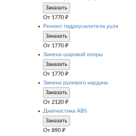
Заказать
От
1770
₽
Ремонт гидроусилителя руля
Заказать
От
1770
₽
Замена шаровой опоры
Заказать
От
1770
₽
Замена рулевого кардана
Заказать
От
2120
₽
Диагностика ABS
Заказать
От
890
₽