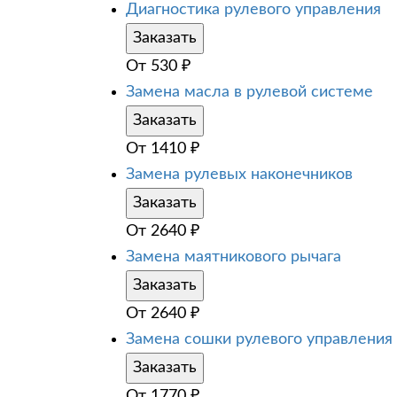
Диагностика рулевого управления
Заказать
От
530
₽
Замена масла в рулевой системе
Заказать
От
1410
₽
Замена рулевых наконечников
Заказать
От
2640
₽
Замена маятникового рычага
Заказать
От
2640
₽
Замена сошки рулевого управления
Заказать
От
1770
₽