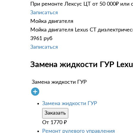
При ремонте Лексус ЦТ от 50 000₽ или 
Записаться
Мойка двигателя
Мойка двигателя Lexus CT диэлектрическ
3961 руб
Записаться
Замена жидкости ГУР Lexu
Замена жидкости ГУР
Замена жидкости ГУР
Заказать
От
1770
₽
Ремонт рулевого управления