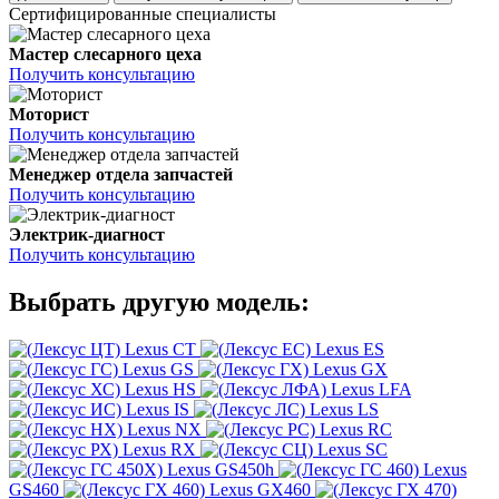
Сертифицированные специалисты
Мастер слесарного цеха
Получить консультацию
Моторист
Получить консультацию
Менеджер отдела запчастей
Получить консультацию
Электрик-диагност
Получить консультацию
Выбрать другую модель:
Lexus CT
Lexus ES
Lexus GS
Lexus GX
Lexus HS
Lexus LFA
Lexus IS
Lexus LS
Lexus NX
Lexus RC
Lexus RX
Lexus SC
Lexus GS450h
Lexus
GS460
Lexus GX460