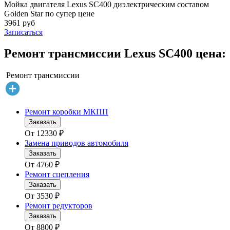
Мойка двигателя Lexus SC400 диэлектрическим составом
Golden Star по супер цене
3961 руб
Записаться
Ремонт трансмиссии Lexus SC400 цена:
Ремонт трансмиссии
Ремонт коробки МКПП
Заказать
От
12330
₽
Замена приводов автомобиля
Заказать
От
4760
₽
Ремонт сцепления
Заказать
От
3530
₽
Ремонт редукторов
Заказать
От
8800
₽