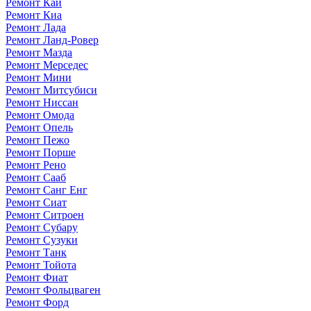
Ремонт Каи
Ремонт Киа
Ремонт Лада
Ремонт Ланд-Ровер
Ремонт Мазда
Ремонт Мерседес
Ремонт Мини
Ремонт Митсубиси
Ремонт Ниссан
Ремонт Омода
Ремонт Опель
Ремонт Пежо
Ремонт Порше
Ремонт Рено
Ремонт Сааб
Ремонт Санг Енг
Ремонт Сиат
Ремонт Ситроен
Ремонт Субару
Ремонт Сузуки
Ремонт Танк
Ремонт Тойота
Ремонт Фиат
Ремонт Фольцваген
Ремонт Форд