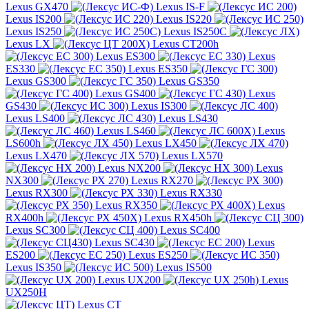
Lexus GX470
Lexus IS-F
Lexus IS200
Lexus IS220
Lexus IS250
Lexus IS250C
Lexus LX
Lexus CT200h
Lexus ES300
Lexus
ES330
Lexus ES350
Lexus GS300
Lexus GS350
Lexus GS400
Lexus
GS430
Lexus IS300
Lexus LS400
Lexus LS430
Lexus LS460
Lexus
LS600h
Lexus LX450
Lexus LX470
Lexus LX570
Lexus NX200
Lexus
NX300
Lexus RX270
Lexus RX300
Lexus RX330
Lexus RX350
Lexus
RX400h
Lexus RX450h
Lexus SC300
Lexus SC400
Lexus SC430
Lexus
ES200
Lexus ES250
Lexus IS350
Lexus IS500
Lexus UX200
Lexus
UX250H
Lexus CT