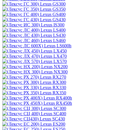
Lexus GS300
Lexus GS350
Lexus GS400
Lexus GS430
Lexus IS300
Lexus LS400
Lexus LS430
Lexus LS460
Lexus LS600h
Lexus LX450
Lexus LX470
Lexus LX570
Lexus NX200
Lexus NX300
Lexus RX270
Lexus RX300
Lexus RX330
Lexus RX350
Lexus RX400h
Lexus RX450h
Lexus SC300
Lexus SC400
Lexus SC430
Lexus ES200
Lexus ES250