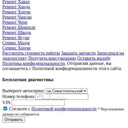
Ремонт Хавал
Ремонт Хонда
Ремонт Хончи
Ремонт Чанган
Ремонт Чери
Ремонт Шевроле
Ремонт Шкода
Ремонт Ягуар
Сервис Мазда
Сервис Хончи
Рассчитать стоимость работы
Заказать запчасти
Записаться на
диагностику
Получить консультацию
Оставить жалобу
Политика конфиденциальности
. Отправляя данные, вы
соглашаетесь с Политикой конфиденциальности этого сайта.
Бесплатная диагностика
Выберите автосервис
Номер телефона
VIN
Согласен с
Политикой конфиденциальности
* Персональные
данные не собираются
Отправить