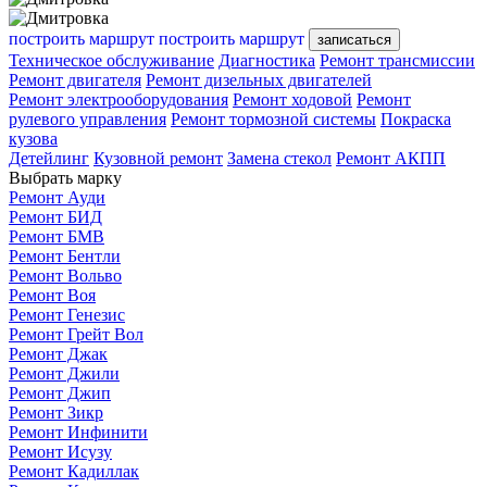
построить маршрут
построить маршрут
записаться
Техническое обслуживание
Диагностика
Ремонт трансмиссии
Ремонт двигателя
Ремонт дизельных двигателей
Ремонт электрооборудования
Ремонт ходовой
Ремонт
рулевого управления
Ремонт тормозной системы
Покраска
кузова
Детейлинг
Кузовной ремонт
Замена стекол
Ремонт АКПП
Выбрать марку
Ремонт Ауди
Ремонт БИД
Ремонт БМВ
Ремонт Бентли
Ремонт Вольво
Ремонт Воя
Ремонт Генезис
Ремонт Грейт Вол
Ремонт Джак
Ремонт Джили
Ремонт Джип
Ремонт Зикр
Ремонт Инфинити
Ремонт Исузу
Ремонт Кадиллак