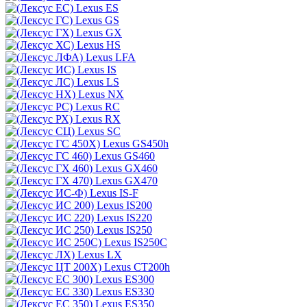
Lexus ES
Lexus GS
Lexus GX
Lexus HS
Lexus LFA
Lexus IS
Lexus LS
Lexus NX
Lexus RC
Lexus RX
Lexus SC
Lexus GS450h
Lexus GS460
Lexus GX460
Lexus GX470
Lexus IS-F
Lexus IS200
Lexus IS220
Lexus IS250
Lexus IS250C
Lexus LX
Lexus CT200h
Lexus ES300
Lexus ES330
Lexus ES350