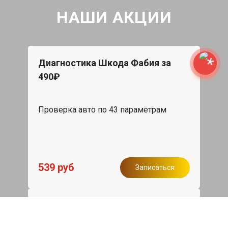
НАШИ АКЦИИ
Диагностика Шкода Фабия за
490₽
Проверка авто по 43 параметрам
539 руб
Записаться
Бесплатный эвакуатор