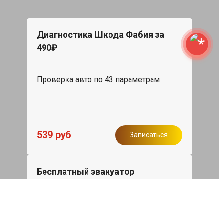
Диагностика Шкода Фабия за
490₽
Проверка авто по 43 параметрам
539 руб
Записаться
Бесплатный эвакуатор
При ремонте Skoda Fabia ДВС,
эвакуация авто в пределах МКАД в