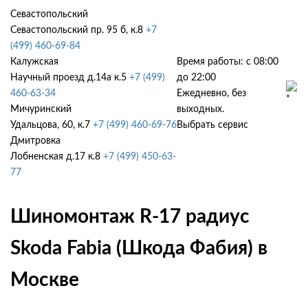
Севастопольский
Севастопольский пр. 95 б, к.8
+7
(499) 460-69-84
Калужская
Время работы: с 08:00
Научный проезд д.14а к.5
+7 (499)
до 22:00
460-63-34
Ежедневно, без
Мичуринский
выходных.
Удальцова, 60, к.7
+7 (499) 460-69-76
Выбрать сервис
Дмитровка
Лобненская д.17 к.8
+7 (499) 450-63-
77
Шиномонтаж R-17 радиус
Skoda Fabia (Шкода Фабия) в
Москве