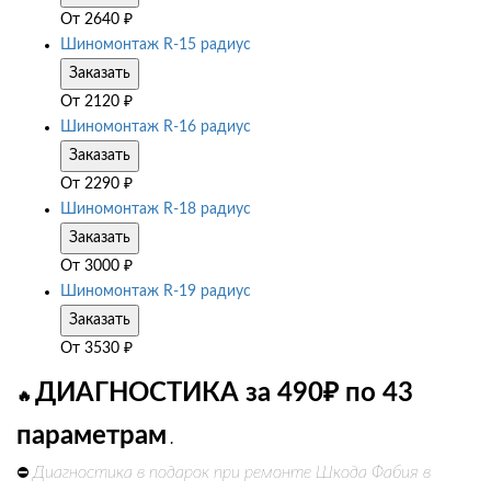
От
2640
₽
Шиномонтаж R-15 радиус
Заказать
От
2120
₽
Шиномонтаж R-16 радиус
Заказать
От
2290
₽
Шиномонтаж R-18 радиус
Заказать
От
3000
₽
Шиномонтаж R-19 радиус
Заказать
От
3530
₽
ДИАГНОСТИКА за 490₽ по 43
🔥
параметрам
.
Диагностика в подарок при ремонте Шкода Фабия в
⛔