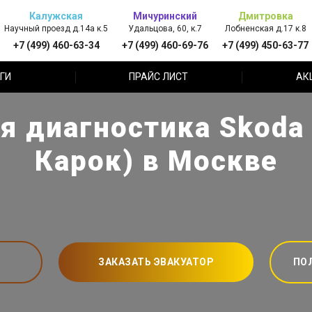
Калужская
Мичуринский
Дмитровка
Научный проезд д.14а к.5
Удальцова, 60, к.7
Лобненская д.17 к.8
+7 (499) 460-63-34
+7 (499) 460-69-76
+7 (499) 450-63-77
ГИ
ПРАЙС ЛИСТ
АК
 диагностика Skoda
Карок) в Москве
ЗАКАЗАТЬ ЭВАКУАТОР
ПО