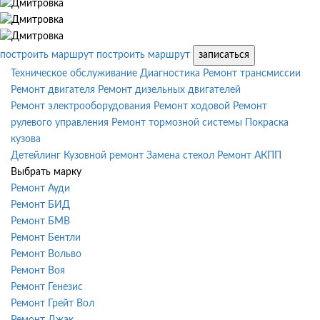
построить маршрут
построить маршрут
записаться
Техническое обслуживание
Диагностика
Ремонт трансмиссии
Ремонт двигателя
Ремонт дизельных двигателей
Ремонт электрооборудования
Ремонт ходовой
Ремонт
рулевого управления
Ремонт тормозной системы
Покраска
кузова
Детейлинг
Кузовной ремонт
Замена стекол
Ремонт АКПП
Выбрать марку
Ремонт Ауди
Ремонт БИД
Ремонт БМВ
Ремонт Бентли
Ремонт Вольво
Ремонт Воя
Ремонт Генезис
Ремонт Грейт Вол
Ремонт Джак