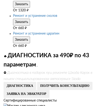
Заказать
От
1320
₽
Ремонт и устранение сколов
Заказать
От
660
₽
Ремонт и устранение царапин
Заказать
От
660
₽
ДИАГНОСТИКА за 490₽ по 43
🔥
параметрам
.
Диагностика в подарок при ремонте Шкода Карок в
⛔
нашем специализированном автосервисе Skoda
ДИАГНОСТИКА
ПОЛУЧИТЬ КОНСУЛЬТАЦИЮ
ЗАЯВКА НА ЭВАКУАТОР
Сертифицированные специалисты