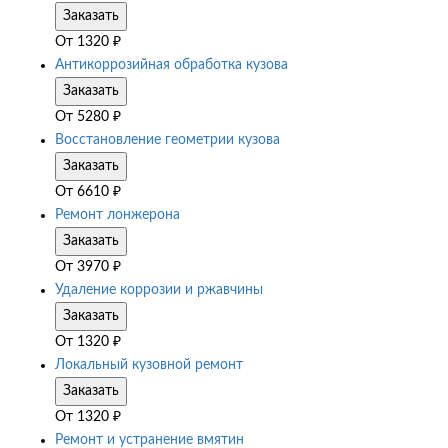
Заказать
От
1320
₽
Антикоррозийная обработка кузова
Заказать
От
5280
₽
Восстановление геометрии кузова
Заказать
От
6610
₽
Ремонт лонжерона
Заказать
От
3970
₽
Удаление коррозии и ржавчины
Заказать
От
1320
₽
Локальный кузовной ремонт
Заказать
От
1320
₽
Ремонт и устранение вмятин