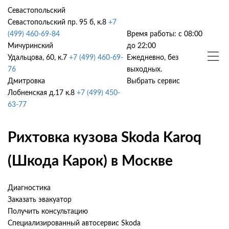
Севастопольский
Севастопольский пр. 95 б, к.8
+7
(499) 460-69-84
Время работы: с 08:00
Мичуринский
до 22:00
Удальцова, 60, к.7
+7 (499) 460-69-
Ежедневно, без
76
выходных.
Дмитровка
Выбрать сервис
Лобненская д.17 к.8
+7 (499) 450-
63-77
Рихтовка кузова Skoda Karoq
(Шкода Карок) в Москве
Диагностика
Заказать эвакуатор
Получить консультацию
Специализированный автосервис Skoda