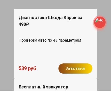
Диагностика Шкода Карок за
490₽
Проверка авто по 43 параметрам
539 руб
Записаться
Бесплатный эвакуатор
При ремонте Skoda Karoq ДВС,
эвакуация авто в пределах МКАД в