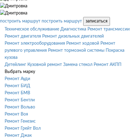
построить маршрут
построить маршрут
записаться
Техническое обслуживание
Диагностика
Ремонт трансмиссии
Ремонт двигателя
Ремонт дизельных двигателей
Ремонт электрооборудования
Ремонт ходовой
Ремонт
рулевого управления
Ремонт тормозной системы
Покраска
кузова
Детейлинг
Кузовной ремонт
Замена стекол
Ремонт АКПП
Выбрать марку
Ремонт Ауди
Ремонт БИД
Ремонт БМВ
Ремонт Бентли
Ремонт Вольво
Ремонт Воя
Ремонт Генезис
Ремонт Грейт Вол
Ремонт Джак