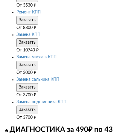
От
3530
₽
Ремонт КПП
Заказать
От
8800
₽
Замена КПП
Заказать
От
10740
₽
Замена масла в КПП
Заказать
От
3000
₽
Замена сальника КПП
Заказать
От
3700
₽
Замена подшипника КПП
Заказать
От
3700
₽
ДИАГНОСТИКА за 490₽ по 43
🔥