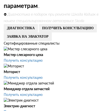
параметрам
.
Диагностика в подарок при ремонте Шкода Кодиак в
⛔
нашем специализированном автосервисе Skoda
ДИАГНОСТИКА
ПОЛУЧИТЬ КОНСУЛЬТАЦИЮ
ЗАЯВКА НА ЭВАКУАТОР
Сертифицированные специалисты
Мастер слесарного цеха
Получить консультацию
Моторист
Получить консультацию
Менеджер отдела запчастей
Получить консультацию
Электрик-диагност