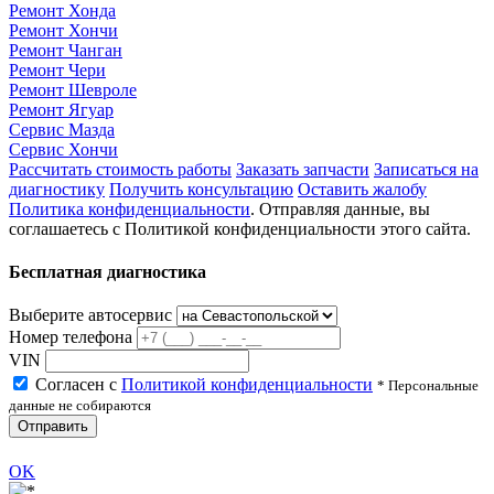
Ремонт Хонда
Ремонт Хончи
Ремонт Чанган
Ремонт Чери
Ремонт Шевроле
Ремонт Ягуар
Сервис Мазда
Сервис Хончи
Рассчитать стоимость работы
Заказать запчасти
Записаться на
диагностику
Получить консультацию
Оставить жалобу
Политика конфиденциальности
. Отправляя данные, вы
соглашаетесь с Политикой конфиденциальности этого сайта.
Бесплатная диагностика
Выберите автосервис
Номер телефона
VIN
Согласен с
Политикой конфиденциальности
* Персональные
данные не собираются
Отправить
OK