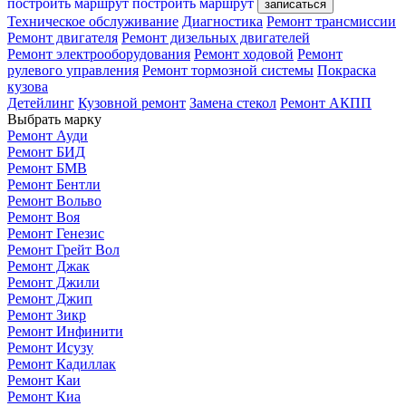
построить маршрут
построить маршрут
записаться
Техническое обслуживание
Диагностика
Ремонт трансмиссии
Ремонт двигателя
Ремонт дизельных двигателей
Ремонт электрооборудования
Ремонт ходовой
Ремонт
рулевого управления
Ремонт тормозной системы
Покраска
кузова
Детейлинг
Кузовной ремонт
Замена стекол
Ремонт АКПП
Выбрать марку
Ремонт Ауди
Ремонт БИД
Ремонт БМВ
Ремонт Бентли
Ремонт Вольво
Ремонт Воя
Ремонт Генезис
Ремонт Грейт Вол
Ремонт Джак
Ремонт Джили
Ремонт Джип
Ремонт Зикр
Ремонт Инфинити
Ремонт Исузу
Ремонт Кадиллак
Ремонт Каи
Ремонт Киа