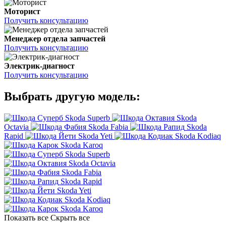
Моторист
Получить консультацию
Менеджер отдела запчастей
Получить консультацию
Электрик-диагност
Получить консультацию
Выбрать другую модель:
Skoda Superb
Skoda
Octavia
Skoda Fabia
Skoda
Rapid
Skoda Yeti
Skoda Kodiaq
Skoda Karoq
Skoda Superb
Skoda Octavia
Skoda Fabia
Skoda Rapid
Skoda Yeti
Skoda Kodiaq
Skoda Karoq
Показать все
Скрыть все