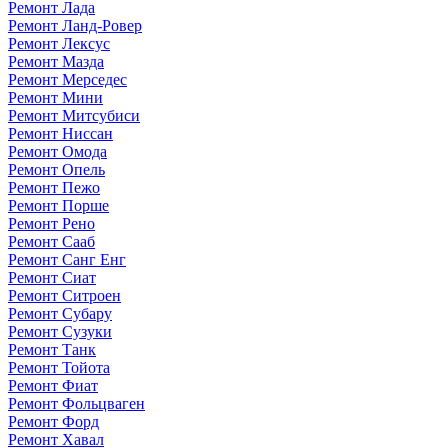
Ремонт Лада
Ремонт Ланд-Ровер
Ремонт Лексус
Ремонт Мазда
Ремонт Мерседес
Ремонт Мини
Ремонт Митсубиси
Ремонт Ниссан
Ремонт Омода
Ремонт Опель
Ремонт Пежо
Ремонт Порше
Ремонт Рено
Ремонт Сааб
Ремонт Санг Енг
Ремонт Сиат
Ремонт Ситроен
Ремонт Субару
Ремонт Сузуки
Ремонт Танк
Ремонт Тойота
Ремонт Фиат
Ремонт Фольцваген
Ремонт Форд
Ремонт Хавал