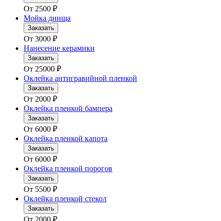
От
2500
₽
Мойка днища
Заказать
От
3000
₽
Нанесение керамики
Заказать
От
25000
₽
Оклейка антигравийной пленкой
Заказать
От
2000
₽
Оклейка пленкой бампера
Заказать
От
6000
₽
Оклейка пленкой капота
Заказать
От
6000
₽
Оклейка пленкой порогов
Заказать
От
5500
₽
Оклейка пленкой стекол
Заказать
От
2000
₽