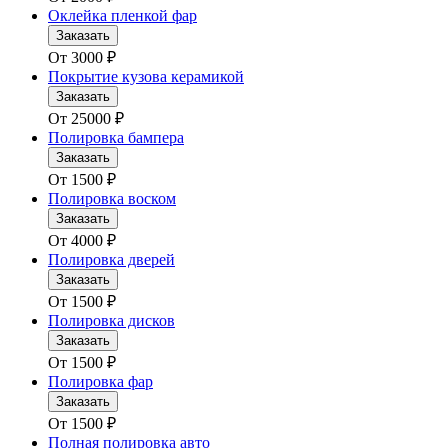
Оклейка пленкой фар
Заказать
От
3000
₽
Покрытие кузова керамикой
Заказать
От
25000
₽
Полировка бампера
Заказать
От
1500
₽
Полировка воском
Заказать
От
4000
₽
Полировка дверей
Заказать
От
1500
₽
Полировка дисков
Заказать
От
1500
₽
Полировка фар
Заказать
От
1500
₽
Полная полировка авто