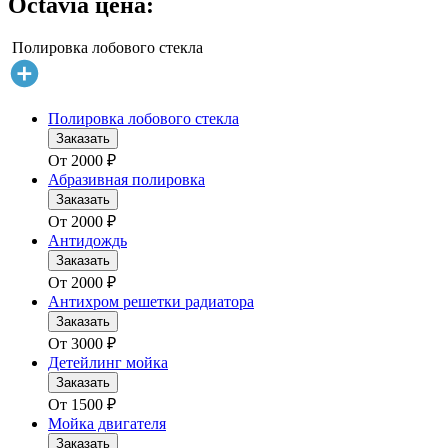
Octavia цена:
Полировка лобового стекла
Полировка лобового стекла
Заказать
От
2000
₽
Абразивная полировка
Заказать
От
2000
₽
Антидождь
Заказать
От
2000
₽
Антихром решетки радиатора
Заказать
От
3000
₽
Детейлинг мойка
Заказать
От
1500
₽
Мойка двигателя
Заказать