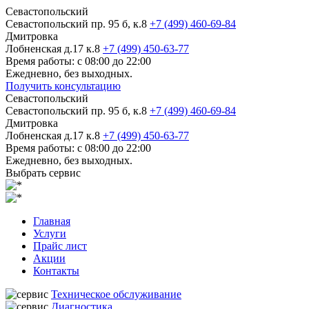
Севастопольский
Севастопольский пр. 95 б, к.8
+7 (499) 460-69-84
Дмитровка
Лобненская д.17 к.8
+7 (499) 450-63-77
Время работы: с 08:00 до 22:00
Ежедневно, без выходных.
Получить консультацию
Севастопольский
Севастопольский пр. 95 б, к.8
+7 (499) 460-69-84
Дмитровка
Лобненская д.17 к.8
+7 (499) 450-63-77
Время работы: с 08:00 до 22:00
Ежедневно, без выходных.
Выбрать сервис
Главная
Услуги
Прайс лист
Акции
Контакты
Техническое обслуживание
Диагностика