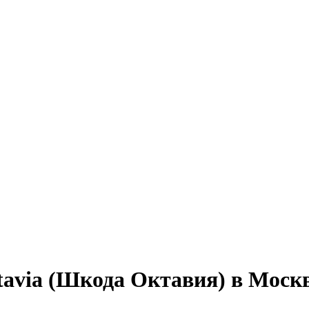
tavia (Шкода Октавия) в Моск