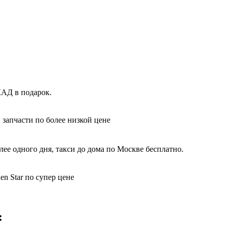
КАД в подарок.
 запчасти по более низкой цене
ее одного дня, такси до дома по Москве бесплатно.
n Star по супер цене
: