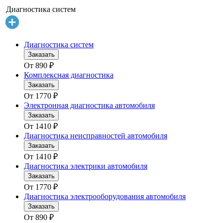
Диагностика систем
Диагностика систем
Заказать
От
890
₽
Комплексная диагностика
Заказать
От
1770
₽
Электронная диагностика автомобиля
Заказать
От
1410
₽
Диагностика неисправностей автомобиля
Заказать
От
1410
₽
Диагностика электрики автомобиля
Заказать
От
1770
₽
Диагностика электрооборудования автомобиля
Заказать
От
890
₽