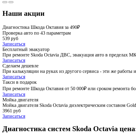
Наши акции
Диагностика Шкода Октавия за 490₽
Проверка авто по 43 параметрам
539 руб
Записаться
Бесплатный эвакуатор
При ремонте Skoda Octavia ДВС, эвакуация авто в пределах М
Записаться
Сделаем дешевле
При калькуляции на руках из другого сервиса - эти же работы и
Записаться
Такси в подарок
При ремонте Шкода Октавия от 50 000₽ или сроком ремонта бол
Записаться
Мойка двигателя
Мойка двигателя Skoda Octavia диэлектрическим составом Golde
3961 руб
Записаться
Диагностика систем Skoda Octavia цена