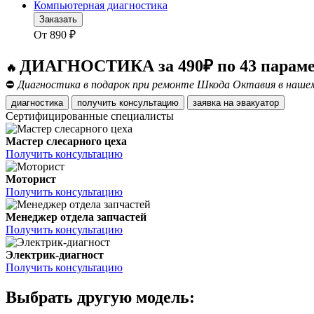
Компьютерная диагностика
Заказать
От
890
₽
ДИАГНОСТИКА за 490₽ по 43 парам
🔥
⛔
Диагностика в подарок при ремонте Шкода Октавия в нашем
диагностика
получить консультацию
заявка на эвакуатор
Сертифицированные специалисты
Мастер слесарного цеха
Получить консультацию
Моторист
Получить консультацию
Менеджер отдела запчастей
Получить консультацию
Электрик-диагност
Получить консультацию
Выбрать другую модель: