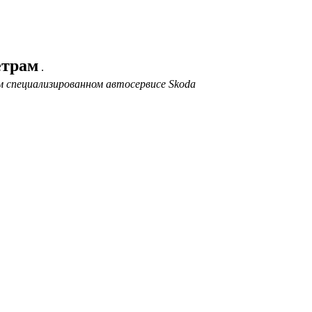
етрам
.
 специализированном автосервисе Skoda