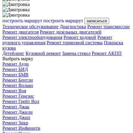
построить маршрут
построить маршрут
записаться
Техническое обслуживание
Диагностика
Ремонт трансмиссии
Ремонт двигателя
Ремонт дизельных двигателей
Ремонт электрооборудования
Ремонт ходовой
Ремонт
рулевого управления
Ремонт тормозной системы
Покраска
кузова
Детейлинг
Кузовной ремонт
Замена стекол
Ремонт АКПП
Выбрать марку
Ремонт Ауди
Ремонт БИД
Ремонт БМВ
Ремонт Бентли
Ремонт Вольво
Ремонт Воя
Ремонт Генезис
Ремонт Грейт Вол
Ремонт Джак
Ремонт Джили
Ремонт Джип
Ремонт Зикр
Ремонт Инфинити