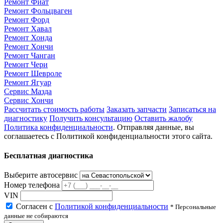
Ремонт Фиат
Ремонт Фольцваген
Ремонт Форд
Ремонт Хавал
Ремонт Хонда
Ремонт Хончи
Ремонт Чанган
Ремонт Чери
Ремонт Шевроле
Ремонт Ягуар
Сервис Мазда
Сервис Хончи
Рассчитать стоимость работы
Заказать запчасти
Записаться на
диагностику
Получить консультацию
Оставить жалобу
Политика конфиденциальности
. Отправляя данные, вы
соглашаетесь с Политикой конфиденциальности этого сайта.
Бесплатная диагностика
Выберите автосервис
Номер телефона
VIN
Согласен с
Политикой конфиденциальности
* Персональные
данные не собираются