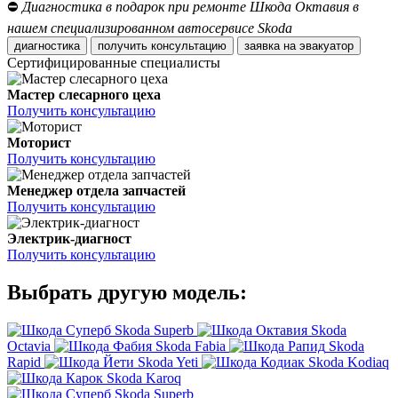
⛔
Диагностика в подарок при ремонте Шкода Октавия в
нашем специализированном автосервисе Skoda
диагностика
получить консультацию
заявка на эвакуатор
Сертифицированные специалисты
Мастер слесарного цеха
Получить консультацию
Моторист
Получить консультацию
Менеджер отдела запчастей
Получить консультацию
Электрик-диагност
Получить консультацию
Выбрать другую модель:
Skoda Superb
Skoda
Octavia
Skoda Fabia
Skoda
Rapid
Skoda Yeti
Skoda Kodiaq
Skoda Karoq
Skoda Superb