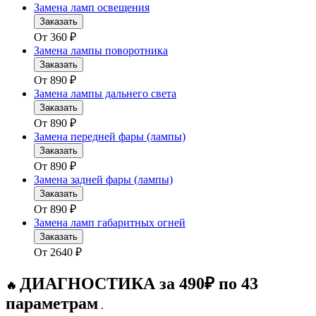
Замена ламп освещения
Заказать
От
360
₽
Замена лампы поворотника
Заказать
От
890
₽
Замена лампы дальнего света
Заказать
От
890
₽
Замена передней фары (лампы)
Заказать
От
890
₽
Замена задней фары (лампы)
Заказать
От
890
₽
Замена ламп габаритных огней
Заказать
От
2640
₽
ДИАГНОСТИКА за 490₽ по 43
🔥
параметрам
.