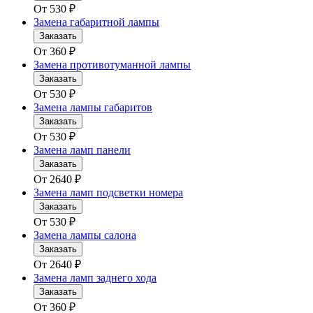
От
530
₽
Замена габаритной лампы
Заказать
От
360
₽
Замена противотуманной лампы
Заказать
От
530
₽
Замена лампы габаритов
Заказать
От
530
₽
Замена ламп панели
Заказать
От
2640
₽
Замена ламп подсветки номера
Заказать
От
530
₽
Замена лампы салона
Заказать
От
2640
₽
Замена ламп заднего хода
Заказать
От
360
₽