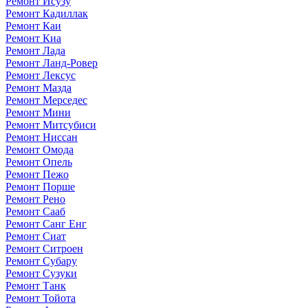
Ремонт Исузу
Ремонт Кадиллак
Ремонт Каи
Ремонт Киа
Ремонт Лада
Ремонт Ланд-Ровер
Ремонт Лексус
Ремонт Мазда
Ремонт Мерседес
Ремонт Мини
Ремонт Митсубиси
Ремонт Ниссан
Ремонт Омода
Ремонт Опель
Ремонт Пежо
Ремонт Порше
Ремонт Рено
Ремонт Сааб
Ремонт Санг Енг
Ремонт Сиат
Ремонт Ситроен
Ремонт Субару
Ремонт Сузуки
Ремонт Танк
Ремонт Тойота