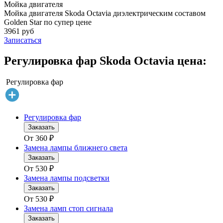
Мойка двигателя
Мойка двигателя Skoda Octavia диэлектрическим составом
Golden Star по супер цене
3961 руб
Записаться
Регулировка фар Skoda Octavia цена:
Регулировка фар
Регулировка фар
Заказать
От
360
₽
Замена лампы ближнего света
Заказать
От
530
₽
Замена лампы подсветки
Заказать
От
530
₽
Замена ламп стоп сигнала
Заказать