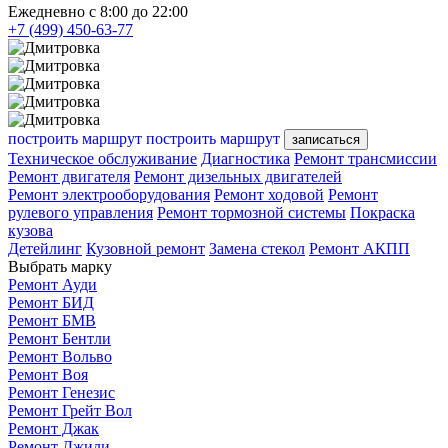
Ежедневно с 8:00 до 22:00
+7 (499) 450-63-77
построить маршрут
построить маршрут
записаться
Техническое обслуживание
Диагностика
Ремонт трансмиссии
Ремонт двигателя
Ремонт дизельных двигателей
Ремонт электрооборудования
Ремонт ходовой
Ремонт
рулевого управления
Ремонт тормозной системы
Покраска
кузова
Детейлинг
Кузовной ремонт
Замена стекол
Ремонт АКПП
Выбрать марку
Ремонт Ауди
Ремонт БИД
Ремонт БМВ
Ремонт Бентли
Ремонт Вольво
Ремонт Воя
Ремонт Генезис
Ремонт Грейт Вол
Ремонт Джак
Ремонт Джили