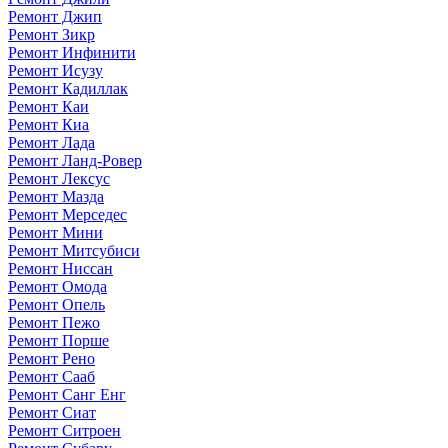
Ремонт Джип
Ремонт Зикр
Ремонт Инфинити
Ремонт Исузу
Ремонт Кадиллак
Ремонт Каи
Ремонт Киа
Ремонт Лада
Ремонт Ланд-Ровер
Ремонт Лексус
Ремонт Мазда
Ремонт Мерседес
Ремонт Мини
Ремонт Митсубиси
Ремонт Ниссан
Ремонт Омода
Ремонт Опель
Ремонт Пежо
Ремонт Порше
Ремонт Рено
Ремонт Сааб
Ремонт Санг Енг
Ремонт Сиат
Ремонт Ситроен