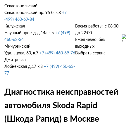
Севастопольский
Севастопольский пр. 95 б, к.8
+7
(499) 460-69-84
Калужская
Время работы: с 08:00
Научный проезд д.14а к.5
+7 (499)
до 22:00
460-63-34
Ежедневно, без
Мичуринский
выходных.
Удальцова, 60, к.7
+7 (499) 460-69-76
Выбрать сервис
Дмитровка
Лобненская д.17 к.8
+7 (499) 450-63-
77
Диагностика неисправностей
автомобиля Skoda Rapid
(Шкода Рапид) в Москве