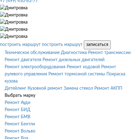
+7 (499) 450-63-77
построить маршрут
построить маршрут
записаться
Техническое обслуживание
Диагностика
Ремонт трансмиссии
Ремонт двигателя
Ремонт дизельных двигателей
Ремонт электрооборудования
Ремонт ходовой
Ремонт
рулевого управления
Ремонт тормозной системы
Покраска
кузова
Детейлинг
Кузовной ремонт
Замена стекол
Ремонт АКПП
Выбрать марку
Ремонт Ауди
Ремонт БИД
Ремонт БМВ
Ремонт Бентли
Ремонт Вольво
Ремонт Воя