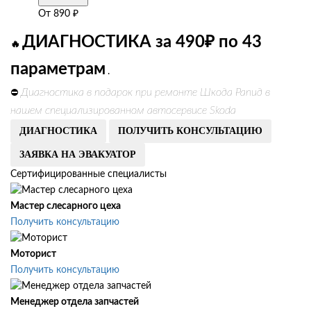
От
890
₽
ДИАГНОСТИКА за 490₽ по 43
🔥
параметрам
.
Диагностика в подарок при ремонте Шкода Рапид в
⛔
нашем специализированном автосервисе Skoda
ДИАГНОСТИКА
ПОЛУЧИТЬ КОНСУЛЬТАЦИЮ
ЗАЯВКА НА ЭВАКУАТОР
Сертифицированные специалисты
Мастер слесарного цеха
Получить консультацию
Моторист
Получить консультацию
Менеджер отдела запчастей