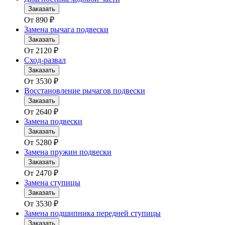
Заказать
От
890
₽
Замена рычага подвески
Заказать
От
2120
₽
Сход-развал
Заказать
От
3530
₽
Восстановление рычагов подвески
Заказать
От
2640
₽
Замена подвески
Заказать
От
5280
₽
Замена пружин подвески
Заказать
От
2470
₽
Замена ступицы
Заказать
От
3530
₽
Замена подшипника передней ступицы
Заказать