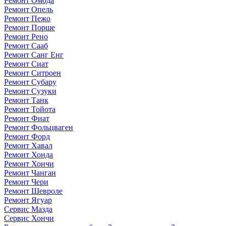
Ремонт Омода
Ремонт Опель
Ремонт Пежо
Ремонт Порше
Ремонт Рено
Ремонт Сааб
Ремонт Санг Енг
Ремонт Сиат
Ремонт Ситроен
Ремонт Субару
Ремонт Сузуки
Ремонт Танк
Ремонт Тойота
Ремонт Фиат
Ремонт Фольцваген
Ремонт Форд
Ремонт Хавал
Ремонт Хонда
Ремонт Хончи
Ремонт Чанган
Ремонт Чери
Ремонт Шевроле
Ремонт Ягуар
Сервис Мазда
Сервис Хончи