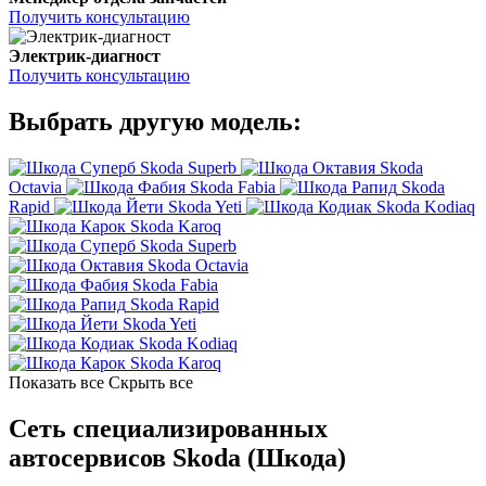
Получить консультацию
Электрик-диагност
Получить консультацию
Выбрать другую модель:
Skoda Superb
Skoda
Octavia
Skoda Fabia
Skoda
Rapid
Skoda Yeti
Skoda Kodiaq
Skoda Karoq
Skoda Superb
Skoda Octavia
Skoda Fabia
Skoda Rapid
Skoda Yeti
Skoda Kodiaq
Skoda Karoq
Показать все
Скрыть все
Сеть специализированных
автосервисов Skoda (Шкода)