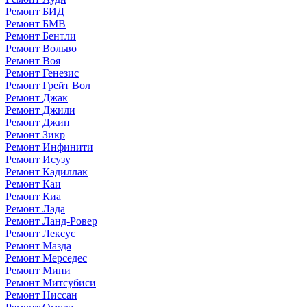
Ремонт БИД
Ремонт БМВ
Ремонт Бентли
Ремонт Вольво
Ремонт Воя
Ремонт Генезис
Ремонт Грейт Вол
Ремонт Джак
Ремонт Джили
Ремонт Джип
Ремонт Зикр
Ремонт Инфинити
Ремонт Исузу
Ремонт Кадиллак
Ремонт Каи
Ремонт Киа
Ремонт Лада
Ремонт Ланд-Ровер
Ремонт Лексус
Ремонт Мазда
Ремонт Мерседес
Ремонт Мини
Ремонт Митсубиси
Ремонт Ниссан