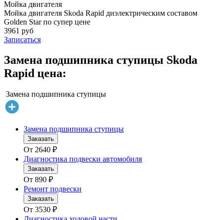
Мойка двигателя
Мойка двигателя Skoda Rapid диэлектрическим составом
Golden Star по супер цене
3961 руб
Записаться
Замена подшипника ступицы Skoda
Rapid цена:
Замена подшипника ступицы
Замена подшипника ступицы
Заказать
От
2640
₽
Диагностика подвески автомобиля
Заказать
От
890
₽
Ремонт подвески
Заказать
От
3530
₽
Диагностика ходовой части