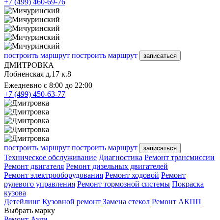
+7 (499) 460-69-76
построить маршрут
построить маршрут
записаться
ДМИТРОВКА
Лобненская д.17 к.8
Ежедневно с 8:00 до 22:00
+7 (499) 450-63-77
построить маршрут
построить маршрут
записаться
Техническое обслуживание
Диагностика
Ремонт трансмиссии
Ремонт двигателя
Ремонт дизельных двигателей
Ремонт электрооборудования
Ремонт ходовой
Ремонт
рулевого управления
Ремонт тормозной системы
Покраска
кузова
Детейлинг
Кузовной ремонт
Замена стекол
Ремонт АКПП
Выбрать марку
Ремонт Ауди