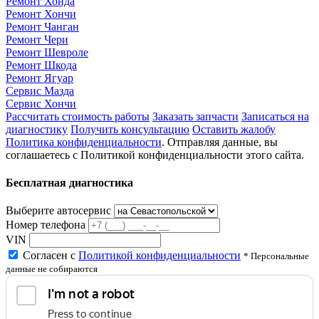
Ремонт Хонда
Ремонт Хончи
Ремонт Чанган
Ремонт Чери
Ремонт Шевроле
Ремонт Шкода
Ремонт Ягуар
Сервис Мазда
Сервис Хончи
Рассчитать стоимость работы
Заказать запчасти
Записаться на
диагностику
Получить консультацию
Оставить жалобу
Политика конфиденциальности
. Отправляя данные, вы
соглашаетесь с Политикой конфиденциальности этого сайта.
Бесплатная диагностика
Выберите автосервис
Номер телефона
VIN
Согласен с
Политикой конфиденциальности
* Персональные
данные не собираются