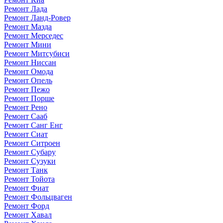
Ремонт Лада
Ремонт Ланд-Ровер
Ремонт Мазда
Ремонт Мерседес
Ремонт Мини
Ремонт Митсубиси
Ремонт Ниссан
Ремонт Омода
Ремонт Опель
Ремонт Пежо
Ремонт Порше
Ремонт Рено
Ремонт Сааб
Ремонт Санг Енг
Ремонт Сиат
Ремонт Ситроен
Ремонт Субару
Ремонт Сузуки
Ремонт Танк
Ремонт Тойота
Ремонт Фиат
Ремонт Фольцваген
Ремонт Форд
Ремонт Хавал