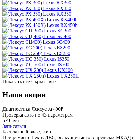
Lexus RX300
Lexus RX330
Lexus RX350
Lexus RX400h
Lexus RX450h
Lexus SC300
Lexus SC400
Lexus SC430
Lexus ES200
Lexus ES250
Lexus IS350
Lexus IS500
Lexus UX200
Lexus UX250H
Показать все
Скрыть все
Наши акции
Диагностика Лексус за 490₽
Проверка авто по 43 параметрам
539 руб
Записаться
Бесплатный эвакуатор
При ремонте Lexus ДВС, эвакуация авто в пределах МКАД в