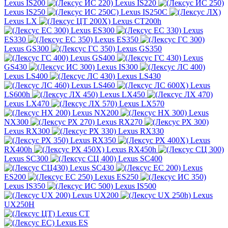
Lexus IS200
Lexus IS220
Lexus IS250
Lexus IS250C
Lexus LX
Lexus CT200h
Lexus ES300
Lexus
ES330
Lexus ES350
Lexus GS300
Lexus GS350
Lexus GS400
Lexus
GS430
Lexus IS300
Lexus LS400
Lexus LS430
Lexus LS460
Lexus
LS600h
Lexus LX450
Lexus LX470
Lexus LX570
Lexus NX200
Lexus
NX300
Lexus RX270
Lexus RX300
Lexus RX330
Lexus RX350
Lexus
RX400h
Lexus RX450h
Lexus SC300
Lexus SC400
Lexus SC430
Lexus
ES200
Lexus ES250
Lexus IS350
Lexus IS500
Lexus UX200
Lexus
UX250H
Lexus CT
Lexus ES