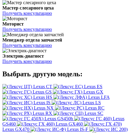
Мастер слесарного цеха
Получить консультацию
Моторист
Получить консультацию
Менеджер отдела запчастей
Получить консультацию
Электрик-диагност
Получить консультацию
Выбрать другую модель:
Lexus CT
Lexus ES
Lexus GS
Lexus GX
Lexus HS
Lexus LFA
Lexus IS
Lexus LS
Lexus NX
Lexus RC
Lexus RX
Lexus SC
Lexus GS450h
Lexus
GS460
Lexus GX460
Lexus GX470
Lexus IS-F