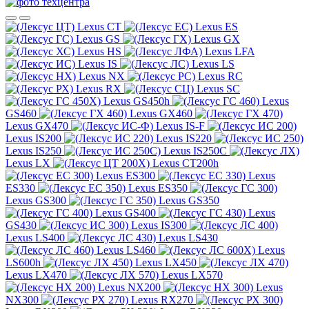
Lexus CT
Lexus ES
Lexus GS
Lexus GX
Lexus HS
Lexus LFA
Lexus IS
Lexus LS
Lexus NX
Lexus RC
Lexus RX
Lexus SC
Lexus GS450h
Lexus
GS460
Lexus GX460
Lexus GX470
Lexus IS-F
Lexus IS200
Lexus IS220
Lexus IS250
Lexus IS250C
Lexus LX
Lexus CT200h
Lexus ES300
Lexus
ES330
Lexus ES350
Lexus GS300
Lexus GS350
Lexus GS400
Lexus
GS430
Lexus IS300
Lexus LS400
Lexus LS430
Lexus LS460
Lexus
LS600h
Lexus LX450
Lexus LX470
Lexus LX570
Lexus NX200
Lexus
NX300
Lexus RX270