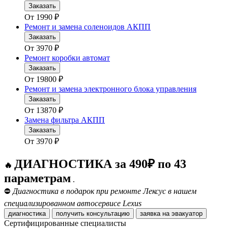
Заказать
От
1990
₽
Ремонт и замена соленоидов АКПП
Заказать
От
3970
₽
Ремонт коробки автомат
Заказать
От
19800
₽
Ремонт и замена электронного блока управления
Заказать
От
13870
₽
Замена фильтра АКПП
Заказать
От
3970
₽
ДИАГНОСТИКА за 490₽ по 43
🔥
параметрам
.
⛔
Диагностика в подарок при ремонте Лексус в нашем
специализированном автосервисе Lexus
диагностика
получить консультацию
заявка на эвакуатор
Сертифицированные специалисты