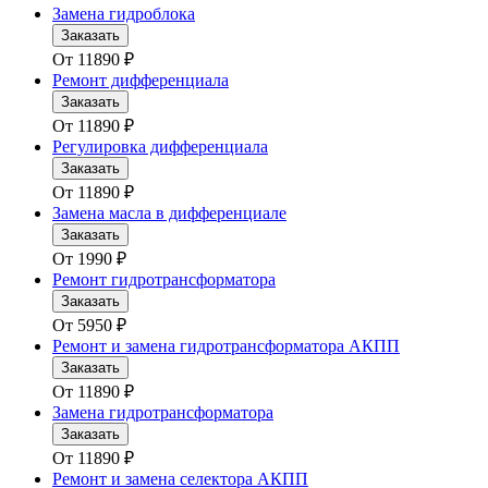
Замена гидроблока
Заказать
От
11890
₽
Ремонт дифференциала
Заказать
От
11890
₽
Регулировка дифференциала
Заказать
От
11890
₽
Замена масла в дифференциале
Заказать
От
1990
₽
Ремонт гидротрансформатора
Заказать
От
5950
₽
Ремонт и замена гидротрансформатора АКПП
Заказать
От
11890
₽
Замена гидротрансформатора
Заказать
От
11890
₽
Ремонт и замена селектора АКПП