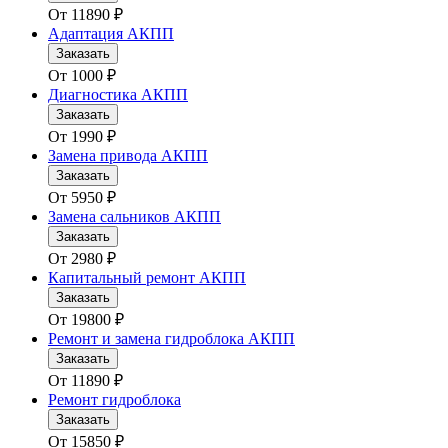
От
11890
₽
Адаптация АКПП
Заказать
От
1000
₽
Диагностика АКПП
Заказать
От
1990
₽
Замена привода АКПП
Заказать
От
5950
₽
Замена сальников АКПП
Заказать
От
2980
₽
Капитальный ремонт АКПП
Заказать
От
19800
₽
Ремонт и замена гидроблока АКПП
Заказать
От
11890
₽
Ремонт гидроблока
Заказать
От
15850
₽