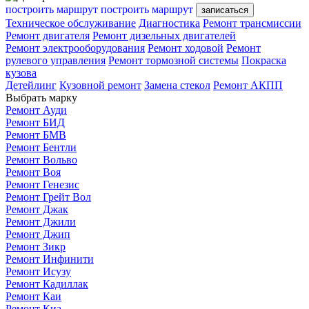
построить маршрут
построить маршрут
записаться
Техническое обслуживание
Диагностика
Ремонт трансмиссии
Ремонт двигателя
Ремонт дизельных двигателей
Ремонт электрооборудования
Ремонт ходовой
Ремонт
рулевого управления
Ремонт тормозной системы
Покраска
кузова
Детейлинг
Кузовной ремонт
Замена стекол
Ремонт АКПП
Выбрать марку
Ремонт Ауди
Ремонт БИД
Ремонт БМВ
Ремонт Бентли
Ремонт Вольво
Ремонт Воя
Ремонт Генезис
Ремонт Грейт Вол
Ремонт Джак
Ремонт Джили
Ремонт Джип
Ремонт Зикр
Ремонт Инфинити
Ремонт Исузу
Ремонт Кадиллак
Ремонт Каи
Ремонт Киа