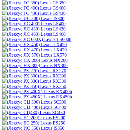
Lexus GS350
Lexus GS400
Lexus GS430
Lexus IS300
Lexus LS400
Lexus LS430
Lexus LS460
Lexus LS600h
Lexus LX450
Lexus LX470
Lexus LX570
Lexus NX200
Lexus NX300
Lexus RX270
Lexus RX300
Lexus RX330
Lexus RX350
Lexus RX400h
Lexus RX450h
Lexus SC300
Lexus SC400
Lexus SC430
Lexus ES200
Lexus ES250
Lexus IS350