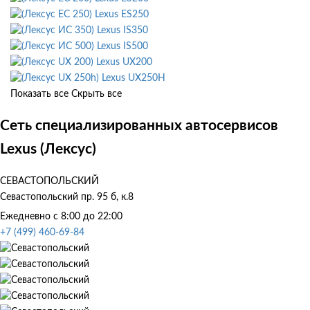
Lexus ES250
Lexus IS350
Lexus IS500
Lexus UX200
Lexus UX250H
Показать все
Скрыть все
Сеть специализированных автосервисов
Lexus (Лексус)
СЕВАСТОПОЛЬСКИЙ
Севастопольский пр. 95 б, к.8
Ежедневно с 8:00 до 22:00
+7 (499) 460-69-84