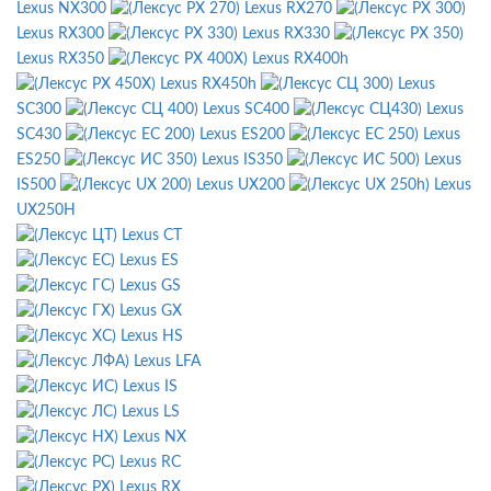
Lexus NX300
Lexus RX270
Lexus RX300
Lexus RX330
Lexus RX350
Lexus RX400h
Lexus RX450h
Lexus
SC300
Lexus SC400
Lexus
SC430
Lexus ES200
Lexus
ES250
Lexus IS350
Lexus
IS500
Lexus UX200
Lexus
UX250H
Lexus CT
Lexus ES
Lexus GS
Lexus GX
Lexus HS
Lexus LFA
Lexus IS
Lexus LS
Lexus NX
Lexus RC
Lexus RX