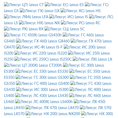
Lexus CT
Lexus ES
Lexus GS
Lexus GX
Lexus HS
Lexus LFA
Lexus IS
Lexus LS
Lexus NX
Lexus RC
Lexus RX
Lexus SC
Lexus GS450h
Lexus
GS460
Lexus GX460
Lexus
GX470
Lexus IS-F
Lexus
IS200
Lexus IS220
Lexus
IS250
Lexus IS250C
Lexus LX
Lexus CT200h
Lexus
ES300
Lexus ES330
Lexus
ES350
Lexus GS300
Lexus
GS350
Lexus GS400
Lexus
GS430
Lexus IS300
Lexus
LS400
Lexus LS430
Lexus
LS460
Lexus LS600h
Lexus LX450
Lexus LX470
Lexus LX570
Lexus NX200