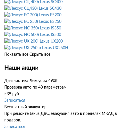
Lexus SC400
Lexus SC430
Lexus ES200
Lexus ES250
Lexus IS350
Lexus IS500
Lexus UX200
Lexus UX250H
Показать все
Скрыть все
Наши акции
Диагностика Лексус за 490₽
Проверка авто по 43 параметрам
539 руб
Записаться
Бесплатный эвакуатор
При ремонте Lexus ДВС, эвакуация авто в пределах МКАД в
подарок.
Записаться