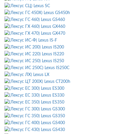
Lexus SC
Lexus GS450h
Lexus GS460
Lexus GX460
Lexus GX470
Lexus IS-F
Lexus IS200
Lexus IS220
Lexus IS250
Lexus IS250C
Lexus LX
Lexus CT200h
Lexus ES300
Lexus ES330
Lexus ES350
Lexus GS300
Lexus GS350
Lexus GS400
Lexus GS430