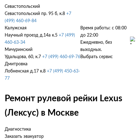
Севастопольский
Севастопольский пр. 95 б, к.8
+7
(499) 460-69-84
Калужская
Время работы: с 08:00
Научный проезд д.14а к.5
+7 (499)
до 22:00
460-63-34
Ежедневно, без
Мичуринский
выходных.
Удальцова, 60, к.7
+7 (499) 460-69-76
Выбрать сервис
Дмитровка
Лобненская д.17 к.8
+7 (499) 450-63-
77
Ремонт рулевой рейки Lexus
(Лексус) в Москве
Диагностика
Заказать эвакуатор