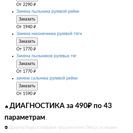
От
2290
₽
Замена пыльника рулевой рейки
Заказать
От
1940
₽
Замена наконечника рулевой тяги
Заказать
От
1770
₽
Замена пыльников рулевых тяг
Заказать
От
1770
₽
замена сальника рулевой рейки
Заказать
От
1590
₽
ДИАГНОСТИКА за 490₽ по 43
🔥
параметрам
.
Диагностика в подарок при ремонте Лексус в нашем
⛔