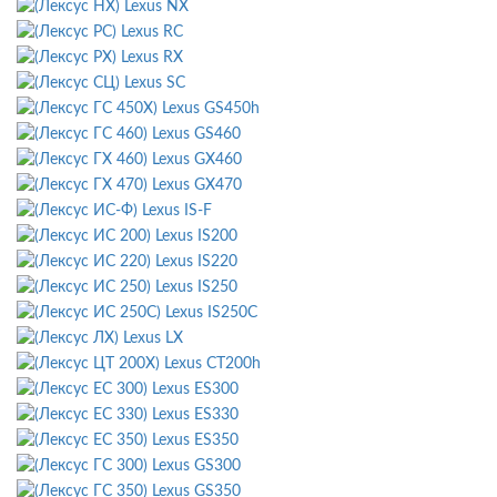
Lexus NX
Lexus RC
Lexus RX
Lexus SC
Lexus GS450h
Lexus GS460
Lexus GX460
Lexus GX470
Lexus IS-F
Lexus IS200
Lexus IS220
Lexus IS250
Lexus IS250C
Lexus LX
Lexus CT200h
Lexus ES300
Lexus ES330
Lexus ES350
Lexus GS300
Lexus GS350