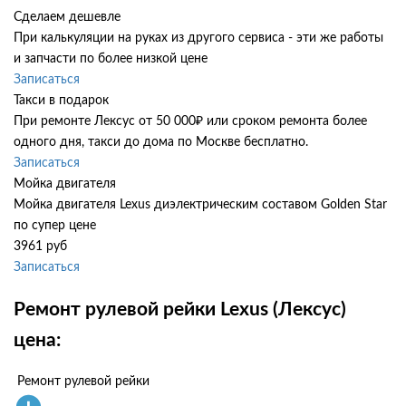
Сделаем дешевле
При калькуляции на руках из другого сервиса - эти же работы
и запчасти по более низкой цене
Записаться
Такси в подарок
При ремонте Лексус от 50 000₽ или сроком ремонта более
одного дня, такси до дома по Москве бесплатно.
Записаться
Мойка двигателя
Мойка двигателя Lexus диэлектрическим составом Golden Star
по супер цене
3961 руб
Записаться
Ремонт рулевой рейки Lexus (Лексус)
цена:
Ремонт рулевой рейки