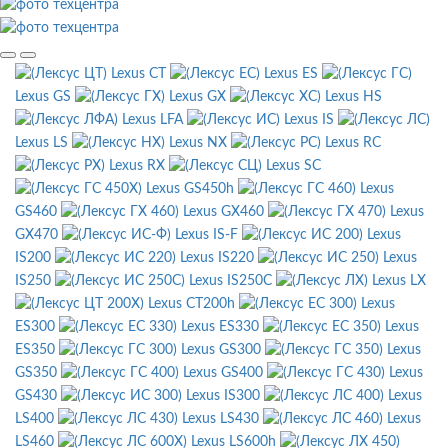
Lexus CT
Lexus ES
Lexus GS
Lexus GX
Lexus HS
Lexus LFA
Lexus IS
Lexus LS
Lexus NX
Lexus RC
Lexus RX
Lexus SC
Lexus GS450h
Lexus
GS460
Lexus GX460
Lexus
GX470
Lexus IS-F
Lexus
IS200
Lexus IS220
Lexus
IS250
Lexus IS250C
Lexus LX
Lexus CT200h
Lexus
ES300
Lexus ES330
Lexus
ES350
Lexus GS300
Lexus
GS350
Lexus GS400
Lexus
GS430
Lexus IS300
Lexus
LS400
Lexus LS430
Lexus
LS460
Lexus LS600h