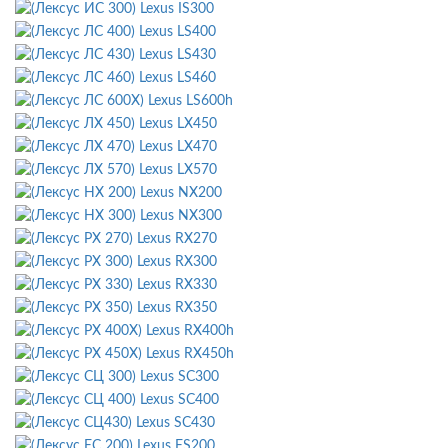
Lexus IS300
Lexus LS400
Lexus LS430
Lexus LS460
Lexus LS600h
Lexus LX450
Lexus LX470
Lexus LX570
Lexus NX200
Lexus NX300
Lexus RX270
Lexus RX300
Lexus RX330
Lexus RX350
Lexus RX400h
Lexus RX450h
Lexus SC300
Lexus SC400
Lexus SC430
Lexus ES200