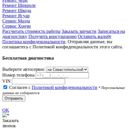
Ремонт Чери
Ремонт Шевроле
Ремонт Шкода
Ремонт Ягуар
Сервис Мазда
Сервис Хончи
Рассчитать стоимость работы
Заказать запчасти
Записаться на
диагностику
Получить консультацию
Оставить жалобу
Политика конфиденциальности
. Отправляя данные, вы
соглашаетесь с Политикой конфиденциальности этого сайта.
Бесплатная диагностика
Выберите автосервис
Номер телефона
VIN
Согласен с
Политикой конфиденциальности
* Персональные
данные не собираются
Отправить
OK
Заказать
звонок