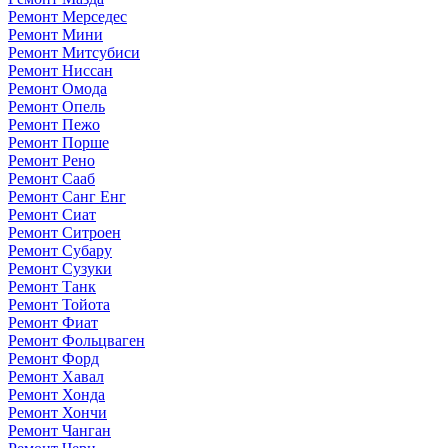
Ремонт Мерседес
Ремонт Мини
Ремонт Митсубиси
Ремонт Ниссан
Ремонт Омода
Ремонт Опель
Ремонт Пежо
Ремонт Порше
Ремонт Рено
Ремонт Сааб
Ремонт Санг Енг
Ремонт Сиат
Ремонт Ситроен
Ремонт Субару
Ремонт Сузуки
Ремонт Танк
Ремонт Тойота
Ремонт Фиат
Ремонт Фольцваген
Ремонт Форд
Ремонт Хавал
Ремонт Хонда
Ремонт Хончи
Ремонт Чанган