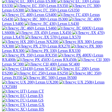
Lexus ES300
Lexus
ES330
Lexus ES350
Lexus GS300
Lexus GS350
Lexus GS400
Lexus
GS430
Lexus IS300
Lexus LS400
Lexus LS430
Lexus LS460
Lexus
LS600h
Lexus LX450
Lexus LX470
Lexus LX570
Lexus NX200
Lexus
NX300
Lexus RX270
Lexus RX300
Lexus RX330
Lexus RX350
Lexus
RX400h
Lexus RX450h
Lexus SC300
Lexus SC400
Lexus SC430
Lexus
ES200
Lexus ES250
Lexus IS350
Lexus IS500
Lexus UX200
Lexus
UX250H
Lexus CT
Lexus ES
Lexus GS
Lexus GX
Lexus HS