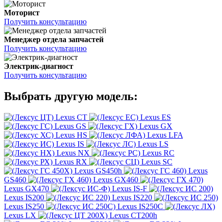
Моторист
Получить консультацию
Менеджер отдела запчастей
Получить консультацию
Электрик-диагност
Получить консультацию
Выбрать другую модель:
Lexus CT
Lexus ES
Lexus GS
Lexus GX
Lexus HS
Lexus LFA
Lexus IS
Lexus LS
Lexus NX
Lexus RC
Lexus RX
Lexus SC
Lexus GS450h
Lexus
GS460
Lexus GX460
Lexus GX470
Lexus IS-F
Lexus IS200
Lexus IS220
Lexus IS250
Lexus IS250C
Lexus LX
Lexus CT200h