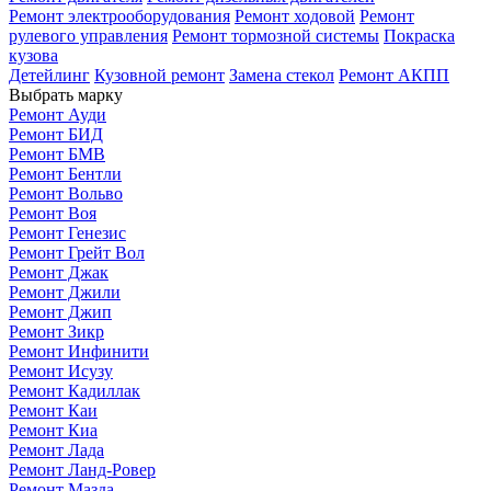
Ремонт электрооборудования
Ремонт ходовой
Ремонт
рулевого управления
Ремонт тормозной системы
Покраска
кузова
Детейлинг
Кузовной ремонт
Замена стекол
Ремонт АКПП
Выбрать марку
Ремонт Ауди
Ремонт БИД
Ремонт БМВ
Ремонт Бентли
Ремонт Вольво
Ремонт Воя
Ремонт Генезис
Ремонт Грейт Вол
Ремонт Джак
Ремонт Джили
Ремонт Джип
Ремонт Зикр
Ремонт Инфинити
Ремонт Исузу
Ремонт Кадиллак
Ремонт Каи
Ремонт Киа
Ремонт Лада
Ремонт Ланд-Ровер
Ремонт Мазда