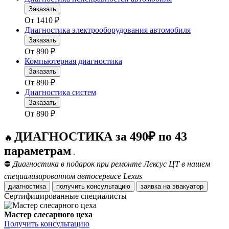
Заказать
От
1410
₽
Диагностика электрооборудования автомобиля
Заказать
От
890
₽
Компьютерная диагностика
Заказать
От
890
₽
Диагностика систем
Заказать
От
890
₽
ДИАГНОСТИКА за 490₽ по 43
🔥
параметрам
.
⛔
Диагностика в подарок при ремонте Лексус ЦТ в нашем
специализированном автосервисе Lexus
диагностика
получить консультацию
заявка на эвакуатор
Сертифицированные специалисты
Мастер слесарного цеха
Получить консультацию