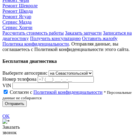
Ремонт Чери
Ремонт Шевроле
Ремонт Шкода
Ремонт Ягуар
Сервис Мазда
Сервис Хончи
Рассчитать стоимость работы
Заказать запчасти
Записаться на
диагностику
Получить консультацию
Оставить жалобу
Политика конфиденциальности
. Отправляя данные, вы
соглашаетесь с Политикой конфиденциальности этого сайта.
Бесплатная диагностика
Выберите автосервис
Номер телефона
VIN
Согласен с
Политикой конфиденциальности
* Персональные
данные не собираются
Отправить
OK
Заказать
звонок