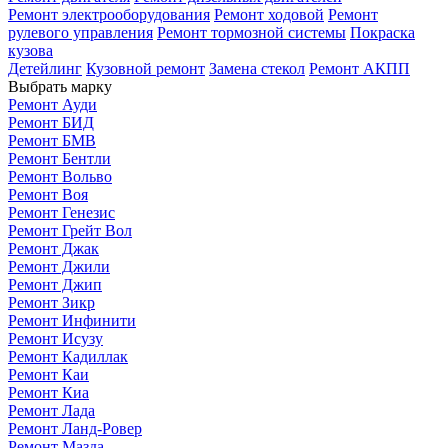
Ремонт электрооборудования
Ремонт ходовой
Ремонт
рулевого управления
Ремонт тормозной системы
Покраска
кузова
Детейлинг
Кузовной ремонт
Замена стекол
Ремонт АКПП
Выбрать марку
Ремонт Ауди
Ремонт БИД
Ремонт БМВ
Ремонт Бентли
Ремонт Вольво
Ремонт Воя
Ремонт Генезис
Ремонт Грейт Вол
Ремонт Джак
Ремонт Джили
Ремонт Джип
Ремонт Зикр
Ремонт Инфинити
Ремонт Исузу
Ремонт Кадиллак
Ремонт Каи
Ремонт Киа
Ремонт Лада
Ремонт Ланд-Ровер
Ремонт Мазда