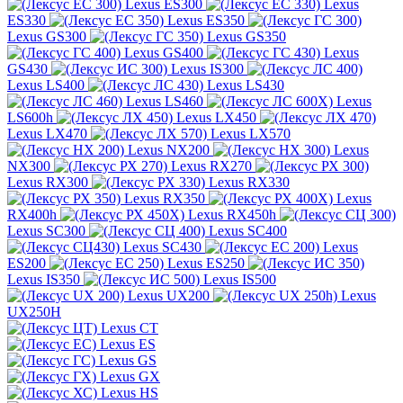
Lexus ES300
Lexus
ES330
Lexus ES350
Lexus GS300
Lexus GS350
Lexus GS400
Lexus
GS430
Lexus IS300
Lexus LS400
Lexus LS430
Lexus LS460
Lexus
LS600h
Lexus LX450
Lexus LX470
Lexus LX570
Lexus NX200
Lexus
NX300
Lexus RX270
Lexus RX300
Lexus RX330
Lexus RX350
Lexus
RX400h
Lexus RX450h
Lexus SC300
Lexus SC400
Lexus SC430
Lexus
ES200
Lexus ES250
Lexus IS350
Lexus IS500
Lexus UX200
Lexus
UX250H
Lexus CT
Lexus ES
Lexus GS
Lexus GX
Lexus HS