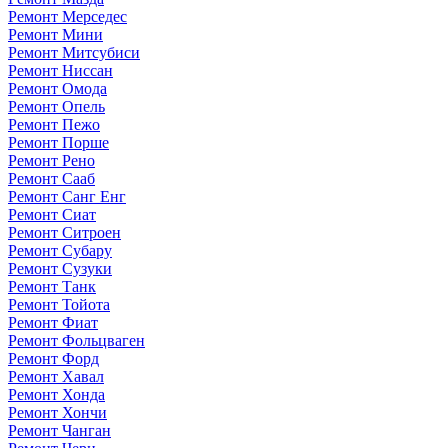
Ремонт Мерседес
Ремонт Мини
Ремонт Митсубиси
Ремонт Ниссан
Ремонт Омода
Ремонт Опель
Ремонт Пежо
Ремонт Порше
Ремонт Рено
Ремонт Сааб
Ремонт Санг Енг
Ремонт Сиат
Ремонт Ситроен
Ремонт Субару
Ремонт Сузуки
Ремонт Танк
Ремонт Тойота
Ремонт Фиат
Ремонт Фольцваген
Ремонт Форд
Ремонт Хавал
Ремонт Хонда
Ремонт Хончи
Ремонт Чанган