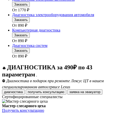
Заказать
От
1770
₽
Диагностика электрооборудования автомобиля
Заказать
От
890
₽
Компьютерная диагностика
Заказать
От
890
₽
Диагностика систем
Заказать
От
890
₽
ДИАГНОСТИКА за 490₽ по 43
🔥
параметрам
.
⛔
Диагностика в подарок при ремонте Лексус ЦТ в нашем
специализированном автосервисе Lexus
диагностика
получить консультацию
заявка на эвакуатор
Сертифицированные специалисты
Мастер слесарного цеха
Получить консультацию