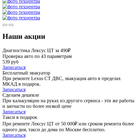
Наши акции
Диагностика Лексус ЦТ за 490₽
Проверка авто по 43 параметрам
539 руб
Записаться
Бесплатный эвакуатор
При ремонте Lexus CT ДВС, эвакуация авто в пределах
МКАД в подарок.
Записаться
Сделаем дешевле
При калькуляции на руках из другого сервиса - эти же работы
и запчасти по более низкой цене
Записаться
Такси в подарок
При ремонте Лексус ЦТ от 50 000₽ или сроком ремонта более
одного дня, такси до дома по Москве бесплатно.
Записаться