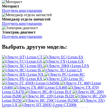
Моторист
Получить консультацию
Менеджер отдела запчастей
Получить консультацию
Электрик-диагност
Получить консультацию
Выбрать другую модель:
Lexus CT
Lexus ES
Lexus GS
Lexus GX
Lexus HS
Lexus LFA
Lexus IS
Lexus LS
Lexus NX
Lexus RC
Lexus RX
Lexus SC
Lexus GS450h
Lexus
GS460
Lexus GX460
Lexus GX470
Lexus IS-F
Lexus IS200
Lexus IS220
Lexus IS250
Lexus IS250C
Lexus LX
Lexus CT200h