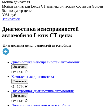
Мойка двигателя
Мойка двигателя Lexus CT диэлектрическим составом Golden
Star по супер цене
3961 руб
Записаться
Диагностика неисправностей
автомобиля Lexus CT цена:
Диагностика неисправностей автомобиля
Диагностика неисправностей автомобиля
Заказать
От
1410
₽
Комплексная диагностика
Заказать
От
1770
₽
Электронная диагностика автомобиля
Заказать
От
1410
₽
Диагностика электрики автомобиля