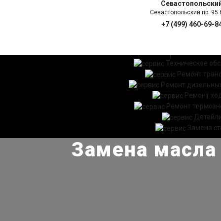
Севастопольски
Севастопольский пр. 95 б
+7 (499) 460-69-8
ГЛАВНАЯ
УСЛ
Техническое об
Ремонт тран
Ремонт дизельных
Ремонт хо
Ремонт тормозн
Детейл
Замена ст
Замена масла 