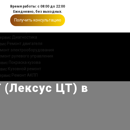
Время работы: с 08:00 до 22:00
Ежедневно, без выходных.
Получить консультацию
ИИ
КОНТАКТЫ
Диагностика
Ремонт двигателя
монт электрооборудования
емонт рулевого управления
Покраска кузова
Кузовной ремонт
Ремонт АКПП
 (Лексус ЦТ) в