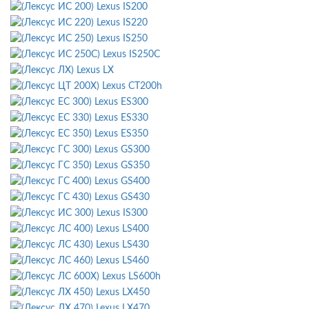
Lexus IS200
Lexus IS220
Lexus IS250
Lexus IS250C
Lexus LX
Lexus CT200h
Lexus ES300
Lexus ES330
Lexus ES350
Lexus GS300
Lexus GS350
Lexus GS400
Lexus GS430
Lexus IS300
Lexus LS400
Lexus LS430
Lexus LS460
Lexus LS600h
Lexus LX450
Lexus LX470