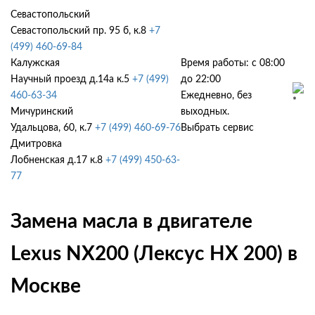
Севастопольский
Севастопольский пр. 95 б, к.8
+7
(499) 460-69-84
Калужская
Время работы: с 08:00
Научный проезд д.14а к.5
+7 (499)
до 22:00
460-63-34
Ежедневно, без
Мичуринский
выходных.
Удальцова, 60, к.7
+7 (499) 460-69-76
Выбрать сервис
Дмитровка
Лобненская д.17 к.8
+7 (499) 450-63-
77
Замена масла в двигателе
Lexus NX200 (Лексус НХ 200) в
Москве