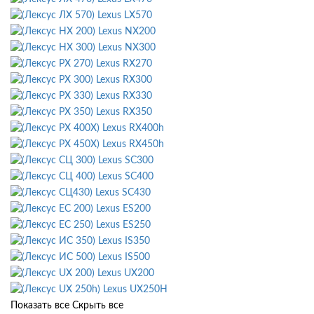
Lexus LX570
Lexus NX200
Lexus NX300
Lexus RX270
Lexus RX300
Lexus RX330
Lexus RX350
Lexus RX400h
Lexus RX450h
Lexus SC300
Lexus SC400
Lexus SC430
Lexus ES200
Lexus ES250
Lexus IS350
Lexus IS500
Lexus UX200
Lexus UX250H
Показать все
Скрыть все