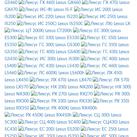
GS460
Lexus GX460
Lexus
GX470
Lexus IS-F
Lexus
IS200
Lexus IS220
Lexus
IS250
Lexus IS250C
Lexus LX
Lexus CT200h
Lexus
ES300
Lexus ES330
Lexus
ES350
Lexus GS300
Lexus
GS350
Lexus GS400
Lexus
GS430
Lexus IS300
Lexus
LS400
Lexus LS430
Lexus
LS460
Lexus LS600h
Lexus LX450
Lexus LX470
Lexus LX570
Lexus NX200
Lexus NX300
Lexus RX270
Lexus RX300
Lexus RX330
Lexus RX350
Lexus RX400h
Lexus RX450h
Lexus
SC300
Lexus SC400
Lexus
SC430
Lexus ES200
Lexus
ES250
Lexus IS350
Lexus