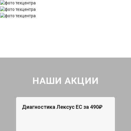
НАШИ АКЦИИ
Диагностика Лексус ЕС за 490₽