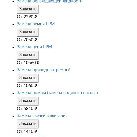
Замена охлаждающей жидкости
Заказать
От
2290
₽
Замена ремня ГРМ
Заказать
От
7050
₽
Замена цепи ГРМ
Заказать
От
10560
₽
Замена приводных ремней
Заказать
От
1060
₽
Замена помпы (замена водяного насоса)
Заказать
От
5810
₽
Замена свечей зажигания
Заказать
От
1410
₽