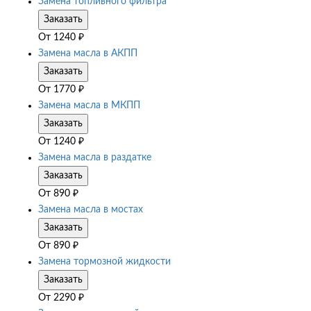
Замена топливного фильтра
Заказать
От
1240
₽
Замена масла в АКПП
Заказать
От
1770
₽
Замена масла в МКПП
Заказать
От
1240
₽
Замена масла в раздатке
Заказать
От
890
₽
Замена масла в мостах
Заказать
От
890
₽
Замена тормозной жидкости
Заказать
От
2290
₽