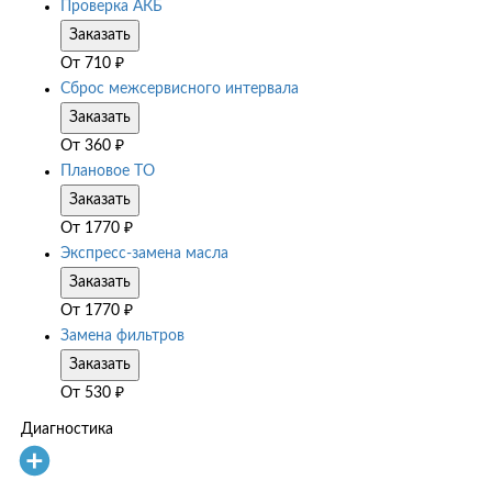
Проверка АКБ
Заказать
От
710
₽
Сброс межсервисного интервала
Заказать
От
360
₽
Плановое ТО
Заказать
От
1770
₽
Экспресс-замена масла
Заказать
От
1770
₽
Замена фильтров
Заказать
От
530
₽
Диагностика