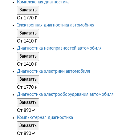
Комплексная диагностика
Заказать
От
1770
₽
Электронная диагностика автомобиля
Заказать
От
1410
₽
Диагностика неисправностей автомобиля
Заказать
От
1410
₽
Диагностика электрики автомобиля
Заказать
От
1770
₽
Диагностика электрооборудования автомобиля
Заказать
От
890
₽
Компьютерная диагностика
Заказать
От
890
₽