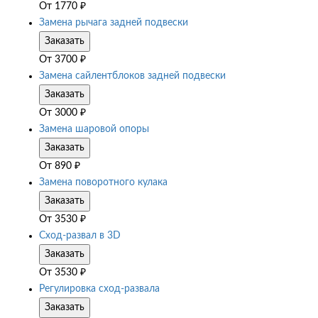
От
1770
₽
Замена рычага задней подвески
Заказать
От
3700
₽
Замена сайлентблоков задней подвески
Заказать
От
3000
₽
Замена шаровой опоры
Заказать
От
890
₽
Замена поворотного кулака
Заказать
От
3530
₽
Сход-развал в 3D
Заказать
От
3530
₽
Регулировка сход-развала
Заказать