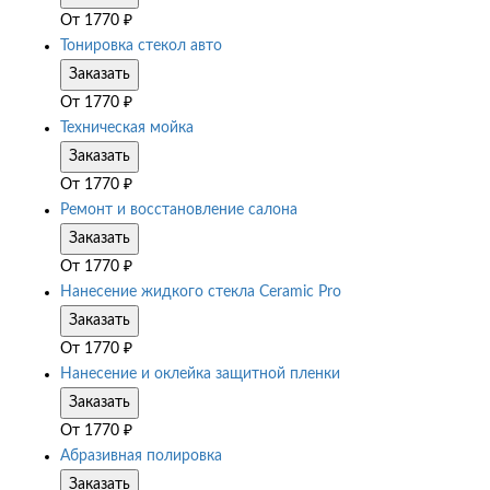
От
1770
₽
Тонировка стекол авто
Заказать
От
1770
₽
Техническая мойка
Заказать
От
1770
₽
Ремонт и восстановление салона
Заказать
От
1770
₽
Нанесение жидкого стекла Ceramic Pro
Заказать
От
1770
₽
Нанесение и оклейка защитной пленки
Заказать
От
1770
₽
Абразивная полировка
Заказать