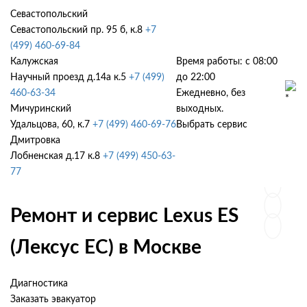
Севастопольский
Севастопольский пр. 95 б, к.8
+7
(499) 460-69-84
Калужская
Время работы: с 08:00
Научный проезд д.14а к.5
+7 (499)
до 22:00
460-63-34
Ежедневно, без
Мичуринский
выходных.
Удальцова, 60, к.7
+7 (499) 460-69-76
Выбрать сервис
Дмитровка
Лобненская д.17 к.8
+7 (499) 450-63-
77
Ремонт и сервис Lexus ES
(Лексус ЕС) в Москве
Диагностика
Заказать эвакуатор