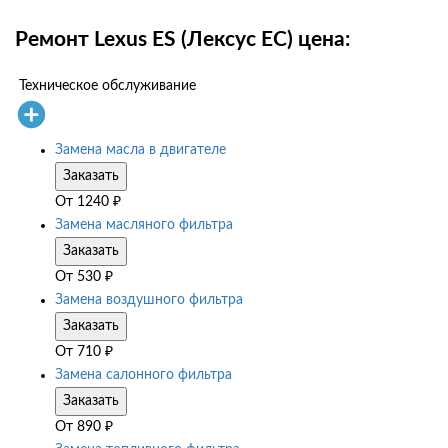
Ремонт Lexus ES (Лексус ЕС) цена:
Техническое обслуживание
Замена масла в двигателе
Заказать
От
1240
₽
Замена масляного фильтра
Заказать
От
530
₽
Замена воздушного фильтра
Заказать
От
710
₽
Замена салонного фильтра
Заказать
От
890
₽