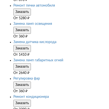
Ремонт печки автомобиля
Заказать
От
5280
₽
Замена ламп освещения
Заказать
От
360
₽
Замена датчика кислорода
Заказать
От
1410
₽
Замена ламп габаритных огней
Заказать
От
2640
₽
Регулировка фар
Заказать
От
360
₽
Ремонт кондиционера
Заказать