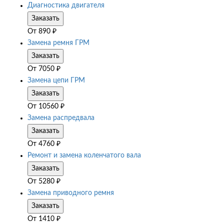
Диагностика двигателя
Заказать
От
890
₽
Замена ремня ГРМ
Заказать
От
7050
₽
Замена цепи ГРМ
Заказать
От
10560
₽
Замена распредвала
Заказать
От
4760
₽
Ремонт и замена коленчатого вала
Заказать
От
5280
₽
Замена приводного ремня
Заказать
От
1410
₽