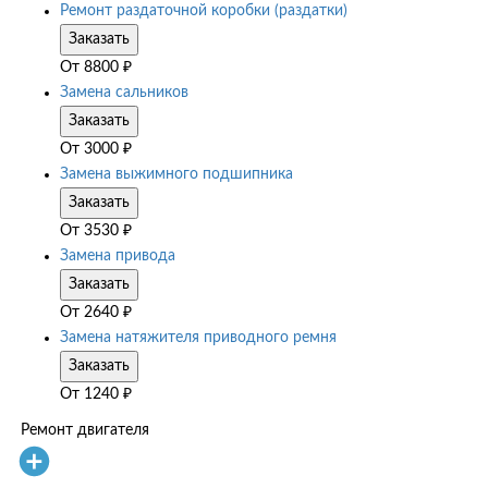
Ремонт раздаточной коробки (раздатки)
Заказать
От
8800
₽
Замена сальников
Заказать
От
3000
₽
Замена выжимного подшипника
Заказать
От
3530
₽
Замена привода
Заказать
От
2640
₽
Замена натяжителя приводного ремня
Заказать
От
1240
₽
Ремонт двигателя