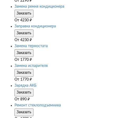
От
2290
₽
Замена ремня кондиционера
Заказать
От
4230
₽
Заправка кондиционера
Заказать
От
4230
₽
Замена термостата
Заказать
От
1770
₽
Замена испарителя
Заказать
От
1770
₽
Зарядка АКБ
Заказать
От
890
₽
Ремонт стеклоподъемника
Заказать