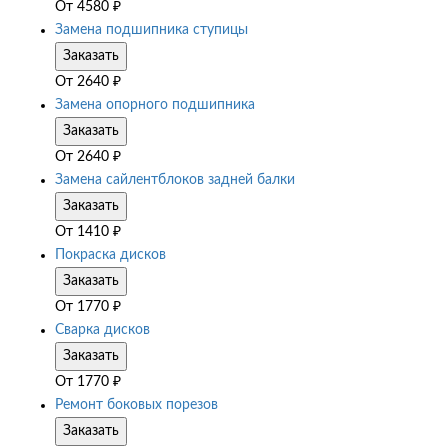
От
4580
₽
Замена подшипника ступицы
Заказать
От
2640
₽
Замена опорного подшипника
Заказать
От
2640
₽
Замена сайлентблоков задней балки
Заказать
От
1410
₽
Покраска дисков
Заказать
От
1770
₽
Сварка дисков
Заказать
От
1770
₽
Ремонт боковых порезов
Заказать