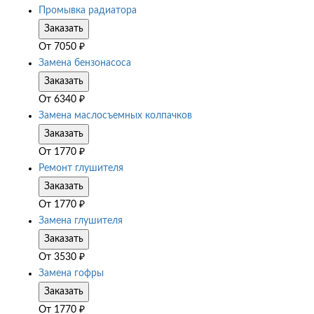
Промывка радиатора
Заказать
От
7050
₽
Замена бензонасоса
Заказать
От
6340
₽
Замена маслосъемных колпачков
Заказать
От
1770
₽
Ремонт глушителя
Заказать
От
1770
₽
Замена глушителя
Заказать
От
3530
₽
Замена гофры
Заказать
От
1770
₽