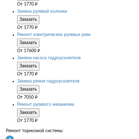
От
1770
₽
Замена рулевой колонки
Заказать
От
1770
₽
Ремонт электрических рулевых реек
Заказать
От
17600
₽
Замена насоса гидроусилителя
Заказать
От
1770
₽
Замена ремня гидроусилителя
Заказать
От
7050
₽
Ремонт рулевого механизма
Заказать
От
1770
₽
Ремонт тормозной системы