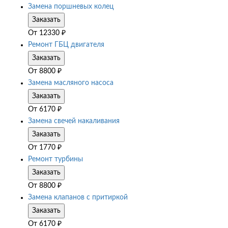
Замена поршневых колец
Заказать
От
12330
₽
Ремонт ГБЦ двигателя
Заказать
От
8800
₽
Замена масляного насоса
Заказать
От
6170
₽
Замена свечей накаливания
Заказать
От
1770
₽
Ремонт турбины
Заказать
От
8800
₽
Замена клапанов с притиркой
Заказать
От
6170
₽