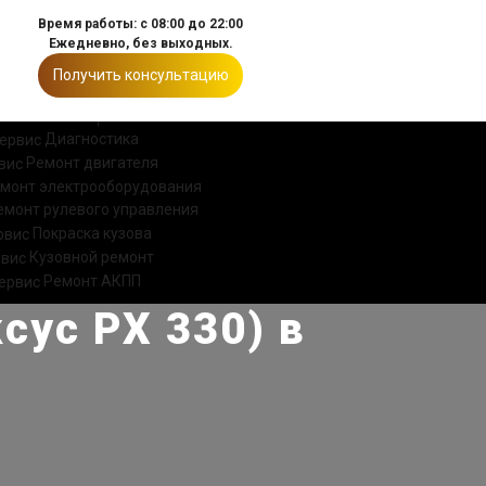
Время работы: с 08:00 до 22:00
Ежедневно, без выходных.
Получить консультацию
ИИ
КОНТАКТЫ
Диагностика
Ремонт двигателя
монт электрооборудования
емонт рулевого управления
Покраска кузова
Кузовной ремонт
Ремонт АКПП
сус РХ 330) в