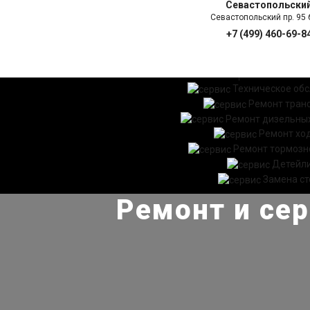
Севастопольски
Севастопольский пр. 95 б
+7 (499) 460-69-8
ГЛАВНАЯ
УСЛ
Техническое об
Ремонт тран
Ремонт дизельных
Ремонт хо
Ремонт тормозн
Детейл
Замена ст
Ремонт и сер