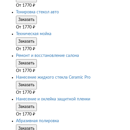
От
1770
₽
Тонировка стекол авто
Заказать
От
1770
₽
Техническая мойка
Заказать
От
1770
₽
Ремонт и восстановление салона
Заказать
От
1770
₽
Нанесение жидкого стекла Ceramic Pro
Заказать
От
1770
₽
Нанесение и оклейка защитной пленки
Заказать
От
1770
₽
Абразивная полировка
Заказать