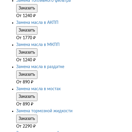
Замена топливного фильтра
Заказать
От
1240
₽
Замена масла в АКПП
Заказать
От
1770
₽
Замена масла в МКПП
Заказать
От
1240
₽
Замена масла в раздатке
Заказать
От
890
₽
Замена масла в мостах
Заказать
От
890
₽
Замена тормозной жидкости
Заказать
От
2290
₽