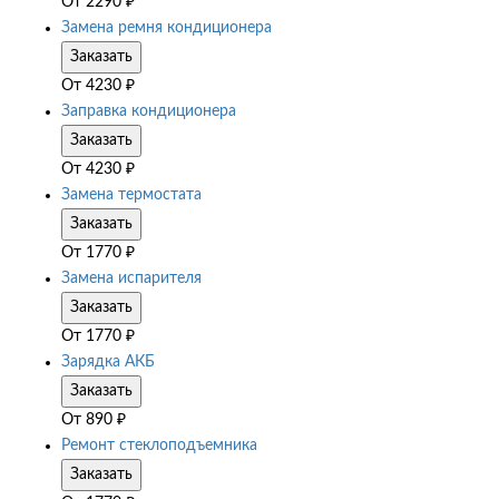
От
2290
₽
Замена ремня кондиционера
Заказать
От
4230
₽
Заправка кондиционера
Заказать
От
4230
₽
Замена термостата
Заказать
От
1770
₽
Замена испарителя
Заказать
От
1770
₽
Зарядка АКБ
Заказать
От
890
₽
Ремонт стеклоподъемника
Заказать