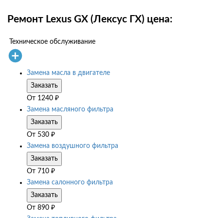
Ремонт Lexus GX (Лексус ГХ) цена:
Техническое обслуживание
Замена масла в двигателе
Заказать
От
1240
₽
Замена масляного фильтра
Заказать
От
530
₽
Замена воздушного фильтра
Заказать
От
710
₽
Замена салонного фильтра
Заказать
От
890
₽