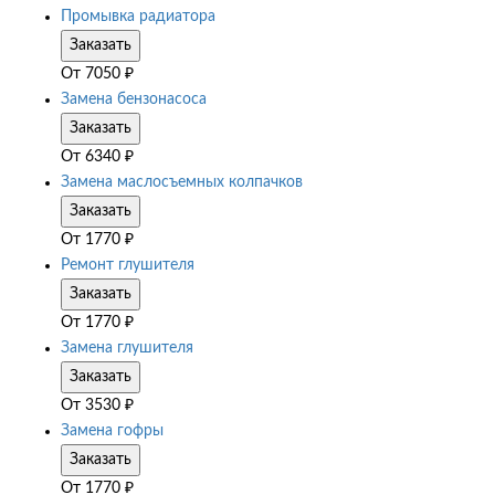
Промывка радиатора
Заказать
От
7050
₽
Замена бензонасоса
Заказать
От
6340
₽
Замена маслосъемных колпачков
Заказать
От
1770
₽
Ремонт глушителя
Заказать
От
1770
₽
Замена глушителя
Заказать
От
3530
₽
Замена гофры
Заказать
От
1770
₽