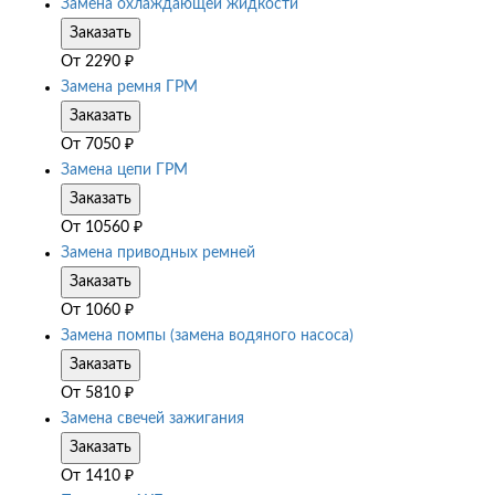
Замена охлаждающей жидкости
Заказать
От
2290
₽
Замена ремня ГРМ
Заказать
От
7050
₽
Замена цепи ГРМ
Заказать
От
10560
₽
Замена приводных ремней
Заказать
От
1060
₽
Замена помпы (замена водяного насоса)
Заказать
От
5810
₽
Замена свечей зажигания
Заказать
От
1410
₽