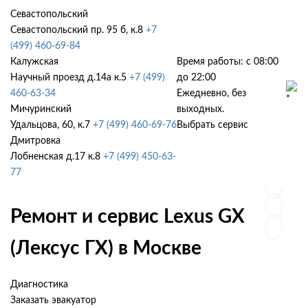
Севастопольский
Севастопольский пр. 95 б, к.8
+7
(499) 460-69-84
Калужская
Время работы: с 08:00
Научный проезд д.14а к.5
+7 (499)
до 22:00
460-63-34
Ежедневно, без
Мичуринский
выходных.
Удальцова, 60, к.7
+7 (499) 460-69-76
Выбрать сервис
Дмитровка
Лобненская д.17 к.8
+7 (499) 450-63-
77
Ремонт и сервис Lexus GX
(Лексус ГХ) в Москве
Диагностика
Заказать эвакуатор