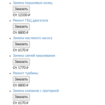
Замена поршневых колец
Заказать
От
12330
₽
Ремонт ГБЦ двигателя
Заказать
От
8800
₽
Замена масляного насоса
Заказать
От
6170
₽
Замена свечей накаливания
Заказать
От
1770
₽
Ремонт турбины
Заказать
От
8800
₽
Замена клапанов с притиркой
Заказать
От
6170
₽