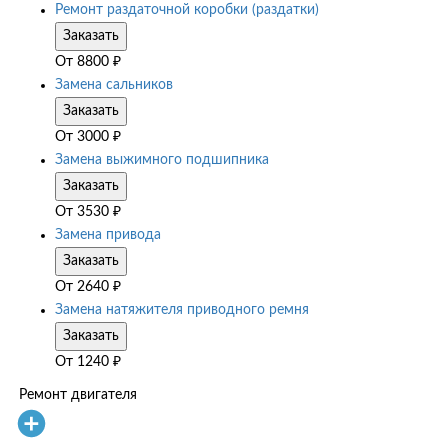
Ремонт раздаточной коробки (раздатки)
Заказать
От
8800
₽
Замена сальников
Заказать
От
3000
₽
Замена выжимного подшипника
Заказать
От
3530
₽
Замена привода
Заказать
От
2640
₽
Замена натяжителя приводного ремня
Заказать
От
1240
₽
Ремонт двигателя