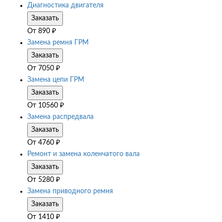
Диагностика двигателя
Заказать
От
890
₽
Замена ремня ГРМ
Заказать
От
7050
₽
Замена цепи ГРМ
Заказать
От
10560
₽
Замена распредвала
Заказать
От
4760
₽
Ремонт и замена коленчатого вала
Заказать
От
5280
₽
Замена приводного ремня
Заказать
От
1410
₽