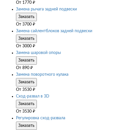
От
1770
₽
Замена рычага задней подвески
Заказать
От
3700
₽
Замена сайлентблоков задней подвески
Заказать
От
3000
₽
Замена шаровой опоры
Заказать
От
890
₽
Замена поворотного кулака
Заказать
От
3530
₽
Сход-развал в 3D
Заказать
От
3530
₽
Регулировка сход-развала
Заказать