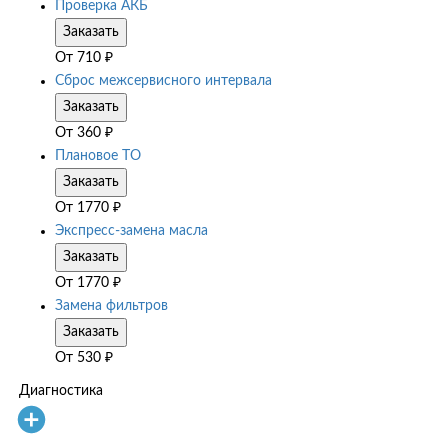
Проверка АКБ
Заказать
От
710
₽
Сброс межсервисного интервала
Заказать
От
360
₽
Плановое ТО
Заказать
От
1770
₽
Экспресс-замена масла
Заказать
От
1770
₽
Замена фильтров
Заказать
От
530
₽
Диагностика