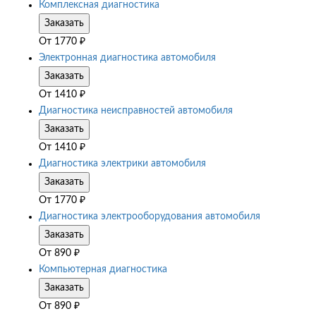
Комплексная диагностика
Заказать
От
1770
₽
Электронная диагностика автомобиля
Заказать
От
1410
₽
Диагностика неисправностей автомобиля
Заказать
От
1410
₽
Диагностика электрики автомобиля
Заказать
От
1770
₽
Диагностика электрооборудования автомобиля
Заказать
От
890
₽
Компьютерная диагностика
Заказать
От
890
₽