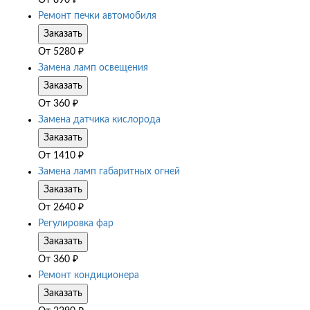
Ремонт печки автомобиля
Заказать
От
5280
₽
Замена ламп освещения
Заказать
От
360
₽
Замена датчика кислорода
Заказать
От
1410
₽
Замена ламп габаритных огней
Заказать
От
2640
₽
Регулировка фар
Заказать
От
360
₽
Ремонт кондиционера
Заказать