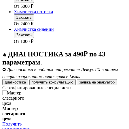
От
5000
₽
Химчистка потолка
Заказать
От
2400
₽
Химчистка сидений
Заказать
От
1000
₽
ДИАГНОСТИКА за 490₽ по 43
🔥
параметрам
.
⛔
Диагностика в подарок при ремонте Лексус ГХ в нашем
специализированном автосервисе Lexus
диагностика
получить консультацию
заявка на эвакуатор
Сертифицированные специалисты
Мастер
слесарного
цеха
Получить