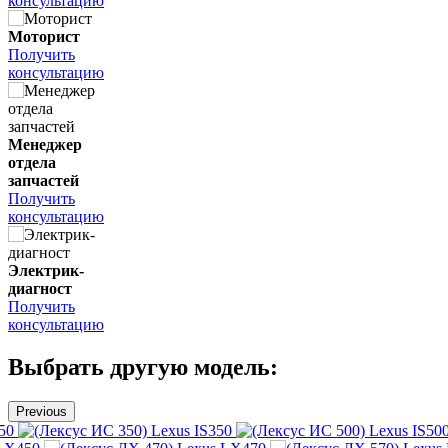
консультацию
Моторист
Получить
консультацию
Менеджер
отдела
запчастей
Получить
консультацию
Электрик-
диагност
Получить
консультацию
Выбрать другую модель:
Previous
50
Lexus IS350
Lexus IS50