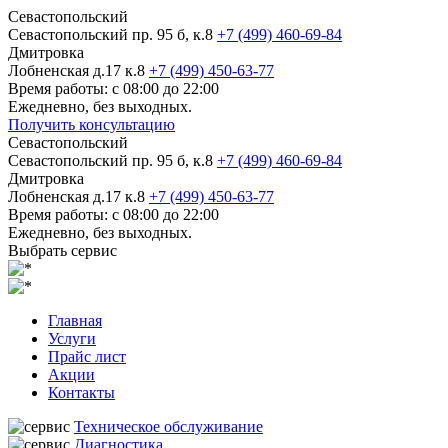
Севастопольский
Севастопольский пр. 95 б, к.8
+7 (499) 460-69-84
Дмитровка
Лобненская д.17 к.8
+7 (499) 450-63-77
Время работы: с 08:00 до 22:00
Ежедневно, без выходных.
Получить консультацию
Севастопольский
Севастопольский пр. 95 б, к.8
+7 (499) 460-69-84
Дмитровка
Лобненская д.17 к.8
+7 (499) 450-63-77
Время работы: с 08:00 до 22:00
Ежедневно, без выходных.
Выбрать сервис
Главная
Услуги
Прайс лист
Акции
Контакты
Техническое обслуживание
Диагностика