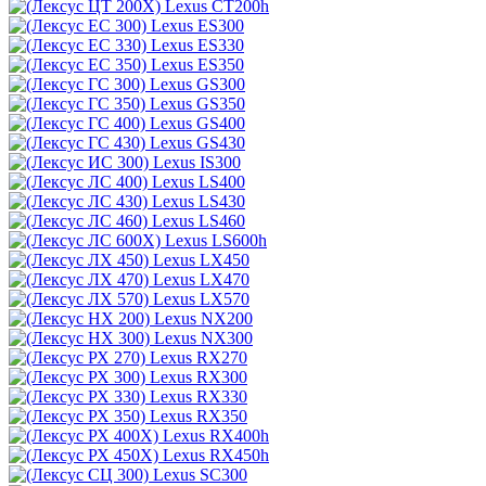
Lexus CT200h
Lexus ES300
Lexus ES330
Lexus ES350
Lexus GS300
Lexus GS350
Lexus GS400
Lexus GS430
Lexus IS300
Lexus LS400
Lexus LS430
Lexus LS460
Lexus LS600h
Lexus LX450
Lexus LX470
Lexus LX570
Lexus NX200
Lexus NX300
Lexus RX270
Lexus RX300
Lexus RX330
Lexus RX350
Lexus RX400h
Lexus RX450h
Lexus SC300