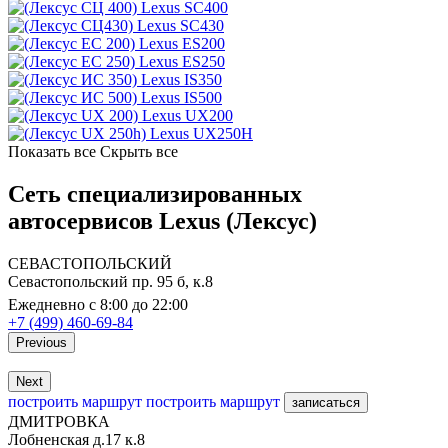
Lexus SC400
Lexus SC430
Lexus ES200
Lexus ES250
Lexus IS350
Lexus IS500
Lexus UX200
Lexus UX250H
Показать все
Скрыть все
Сеть специализированных
автосервисов Lexus (Лексус)
СЕВАСТОПОЛЬСКИЙ
Севастопольский пр. 95 б, к.8
Ежедневно с 8:00 до 22:00
+7 (499) 460-69-84
Previous
Next
построить маршрут
построить маршрут
записаться
ДМИТРОВКА
Лобненская д.17 к.8