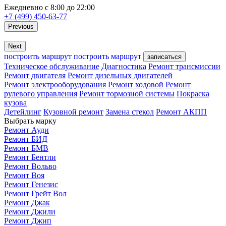
Ежедневно с 8:00 до 22:00
+7 (499) 450-63-77
Previous
Next
построить маршрут
построить маршрут
записаться
Техническое обслуживание
Диагностика
Ремонт трансмиссии
Ремонт двигателя
Ремонт дизельных двигателей
Ремонт электрооборудования
Ремонт ходовой
Ремонт
рулевого управления
Ремонт тормозной системы
Покраска
кузова
Детейлинг
Кузовной ремонт
Замена стекол
Ремонт АКПП
Выбрать марку
Ремонт Ауди
Ремонт БИД
Ремонт БМВ
Ремонт Бентли
Ремонт Вольво
Ремонт Воя
Ремонт Генезис
Ремонт Грейт Вол
Ремонт Джак
Ремонт Джили
Ремонт Джип