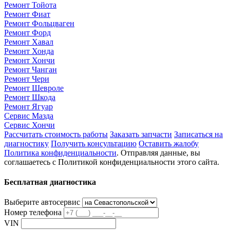
Ремонт Тойота
Ремонт Фиат
Ремонт Фольцваген
Ремонт Форд
Ремонт Хавал
Ремонт Хонда
Ремонт Хончи
Ремонт Чанган
Ремонт Чери
Ремонт Шевроле
Ремонт Шкода
Ремонт Ягуар
Сервис Мазда
Сервис Хончи
Рассчитать стоимость работы
Заказать запчасти
Записаться на
диагностику
Получить консультацию
Оставить жалобу
Политика конфиденциальности
. Отправляя данные, вы
соглашаетесь с Политикой конфиденциальности этого сайта.
Бесплатная диагностика
Выберите автосервис
Номер телефона
VIN