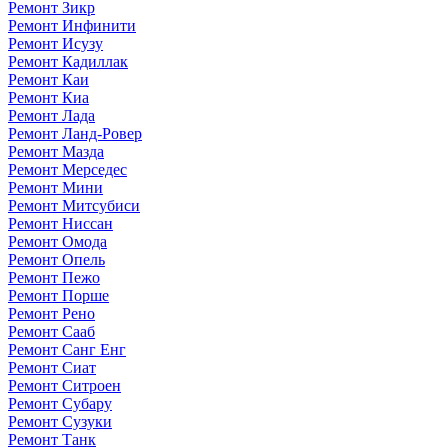
Ремонт Зикр
Ремонт Инфинити
Ремонт Исузу
Ремонт Кадиллак
Ремонт Каи
Ремонт Киа
Ремонт Лада
Ремонт Ланд-Ровер
Ремонт Мазда
Ремонт Мерседес
Ремонт Мини
Ремонт Митсубиси
Ремонт Ниссан
Ремонт Омода
Ремонт Опель
Ремонт Пежо
Ремонт Порше
Ремонт Рено
Ремонт Сааб
Ремонт Санг Енг
Ремонт Сиат
Ремонт Ситроен
Ремонт Субару
Ремонт Сузуки
Ремонт Танк