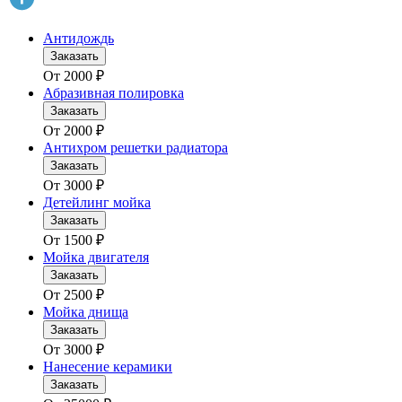
Антидождь
Заказать
От
2000
₽
Абразивная полировка
Заказать
От
2000
₽
Антихром решетки радиатора
Заказать
От
3000
₽
Детейлинг мойка
Заказать
От
1500
₽
Мойка двигателя
Заказать
От
2500
₽
Мойка днища
Заказать
От
3000
₽
Нанесение керамики
Заказать