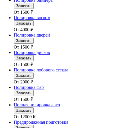
Полировка бампера
Заказать
От
1500
₽
Полировка воском
Заказать
От
4000
₽
Полировка дверей
Заказать
От
1500
₽
Полировка дисков
Заказать
От
1500
₽
Полировка лобового стекла
Заказать
От
2000
₽
Полировка фар
Заказать
От
1500
₽
Полная полировка авто
Заказать
От
12000
₽
Предпродажная подготовка
Заказать