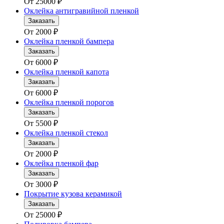
От
25000
₽
Оклейка антигравийной пленкой
Заказать
От
2000
₽
Оклейка пленкой бампера
Заказать
От
6000
₽
Оклейка пленкой капота
Заказать
От
6000
₽
Оклейка пленкой порогов
Заказать
От
5500
₽
Оклейка пленкой стекол
Заказать
От
2000
₽
Оклейка пленкой фар
Заказать
От
3000
₽
Покрытие кузова керамикой
Заказать
От
25000
₽