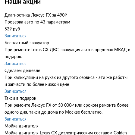
Наши акции
Диагностика Лексус ГХ за 490₽
Проверка авто по 43 параметрам
539 руб
Записаться
Бесплатный эвакуатор
При ремонте Lexus GX ДВС, эвакуация авто в пределах МКАД в
подарок.
Записаться
Сделаем дешевле
При калькуляции на руках из другого сервиса - эти же работы
и запчасти по более низкой цене
Записаться
Такси в подарок
При ремонте Лексус ГХ от 50 000₽ или сроком ремонта более
одного дня, такси до дома по Москве бесплатно.
Записаться
Мойка двигателя
Мойка двигателя Lexus GX диэлектрическим составом Golden