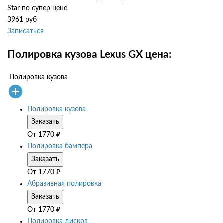
Star по супер цене
3961 руб
Записаться
Полировка кузова Lexus GX цена:
Полировка кузова
Полировка кузова
Заказать
От
1770
₽
Полировка бампера
Заказать
От
1770
₽
Абразивная полировка
Заказать
От
1770
₽
Полировка дисков