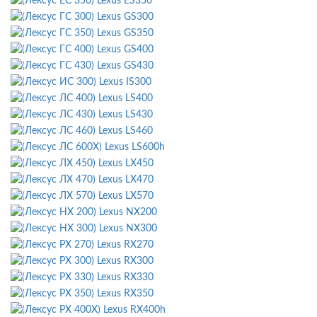
Lexus ES350
Lexus GS300
Lexus GS350
Lexus GS400
Lexus GS430
Lexus IS300
Lexus LS400
Lexus LS430
Lexus LS460
Lexus LS600h
Lexus LX450
Lexus LX470
Lexus LX570
Lexus NX200
Lexus NX300
Lexus RX270
Lexus RX300
Lexus RX330
Lexus RX350
Lexus RX400h