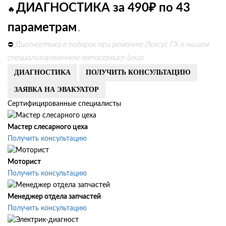
ДИАГНОСТИКА за 490₽ по 43
🔥
параметрам
.
Диагностика в подарок при ремонте Лексус ГХ в нашем
⛔
специализированном автосервисе Lexus
ДИАГНОСТИКА
ПОЛУЧИТЬ КОНСУЛЬТАЦИЮ
ЗАЯВКА НА ЭВАКУАТОР
Сертифицированные специалисты
Мастер слесарного цеха
Получить консультацию
Моторист
Получить консультацию
Менеджер отдела запчастей
Получить консультацию