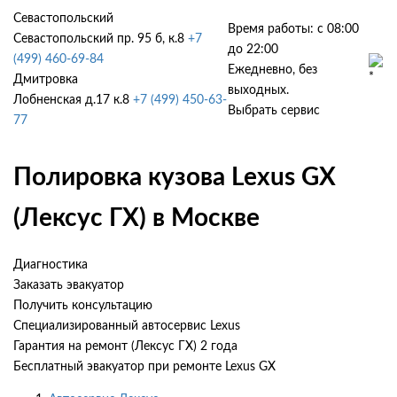
Севастопольский
Время работы: с 08:00
Севастопольский пр. 95 б, к.8
+7
до 22:00
(499) 460-69-84
Ежедневно, без
Дмитровка
выходных.
Лобненская д.17 к.8
+7 (499) 450-63-
Выбрать сервис
77
Полировка кузова Lexus GX
(Лексус ГХ) в Москве
Диагностика
Заказать эвакуатор
Получить консультацию
Специализированный автосервис Lexus
Гарантия на ремонт (Лексус ГХ) 2 года
Бесплатный эвакуатор при ремонте Lexus GX