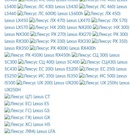
LS400
Lexus LS430
Lexus
LS460
Lexus LS600h
Lexus LX450
Lexus LX470
Lexus LX570
Lexus NX200
Lexus NX300
Lexus RX270
Lexus RX300
Lexus RX330
Lexus RX350
Lexus RX400h
Lexus RX450h
Lexus
SC300
Lexus SC400
Lexus
SC430
Lexus ES200
Lexus
ES250
Lexus IS350
Lexus
IS500
Lexus UX200
Lexus
UX250H
Lexus CT
Lexus ES
Lexus GS
Lexus GX
Lexus HS
Lexus LFA