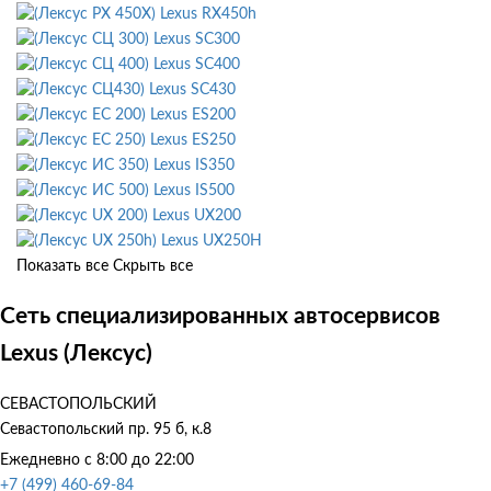
Lexus RX450h
Lexus SC300
Lexus SC400
Lexus SC430
Lexus ES200
Lexus ES250
Lexus IS350
Lexus IS500
Lexus UX200
Lexus UX250H
Показать все
Скрыть все
Сеть специализированных автосервисов
Lexus (Лексус)
СЕВАСТОПОЛЬСКИЙ
Севастопольский пр. 95 б, к.8
Ежедневно с 8:00 до 22:00
+7 (499) 460-69-84