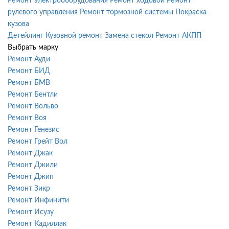
Ремонт электрооборудования
Ремонт ходовой
Ремонт
рулевого управления
Ремонт тормозной системы
Покраска
кузова
Детейлинг
Кузовной ремонт
Замена стекол
Ремонт АКПП
Выбрать марку
Ремонт Ауди
Ремонт БИД
Ремонт БМВ
Ремонт Бентли
Ремонт Вольво
Ремонт Воя
Ремонт Генезис
Ремонт Грейт Вол
Ремонт Джак
Ремонт Джили
Ремонт Джип
Ремонт Зикр
Ремонт Инфинити
Ремонт Исузу
Ремонт Кадиллак