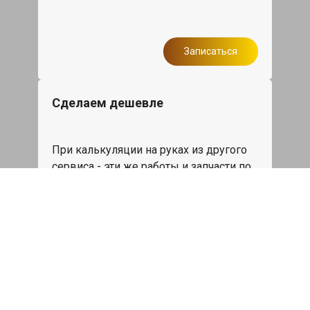
Записаться
Сделаем дешевле
При калькуляции на руках из другого
сервиса - эти же работы и запчасти по
более низкой цене
Записаться
Такси в подарок