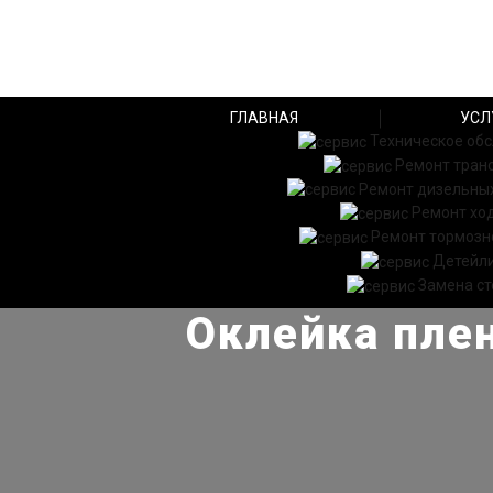
ГЛАВНАЯ
УСЛ
Техническое об
Ремонт тран
Ремонт дизельных
Ремонт хо
Ремонт тормозн
Детейл
Замена ст
Оклейка плен