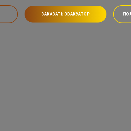
ЗАКАЗАТЬ ЭВАКУАТОР
ПО