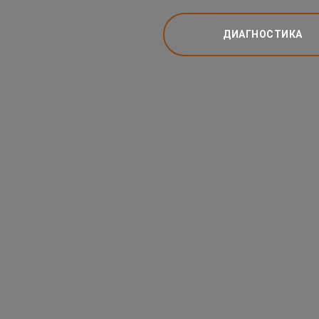
ДИАГНОСТИКА