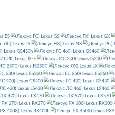
us ES
Lexus GS
Lexus GX
Lexus LS
Lexus NX
Lexus GS450h
Lexus GS460
Lexus IS-F
Lexus IS200
Lexus IS250C
Lexus LX
Lexus ES330
Lexus ES350
Lexus GS400
Lexus GS430
Lexus LS430
Lexus LS460
Lexus LX470
Lexus LX570
Lexus RX270
Lexus RX300
Lexus RX400h
Lexus RX4