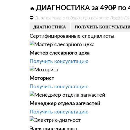
ДИАГНОСТИКА за 490₽ по 
🔥
⛔
Диагностика в подарок при ремонте Лексус ГХ
ДИАГНОСТИКА
ПОЛУЧИТЬ КОНСУЛЬТАЦ
Сертифицированные специалисты
Мастер слесарного цеха
Получить консультацию
Моторист
Получить консультацию
Менеджер отдела запчастей
Получить консультацию
Электрик-диагност