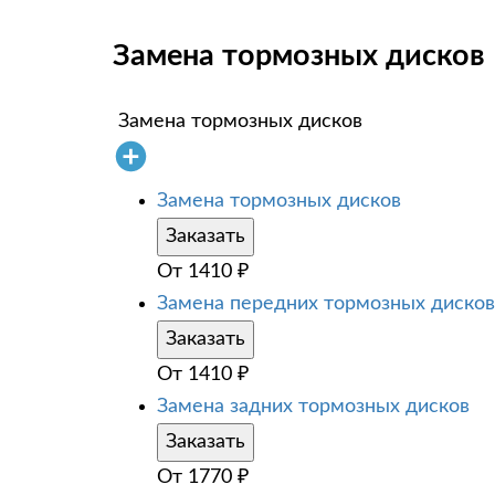
Замена тормозных дисков 
Замена тормозных дисков
Замена тормозных дисков
Заказать
От
1410
₽
Замена передних тормозных дисков
Заказать
От
1410
₽
Замена задних тормозных дисков
Заказать
От
1770
₽