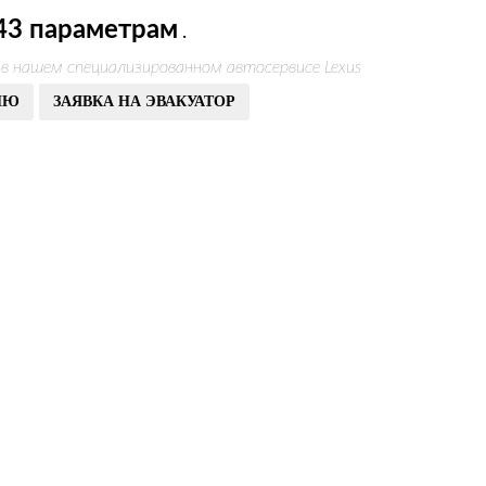
43 параметрам
.
 в нашем специализированном автосервисе Lexus
ИЮ
ЗАЯВКА НА ЭВАКУАТОР