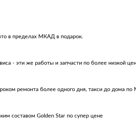
вто в пределах МКАД в подарок.
виса - эти же работы и запчасти по более низкой це
сроком ремонта более одного дня, такси до дома по 
ким составом Golden Star по супер цене