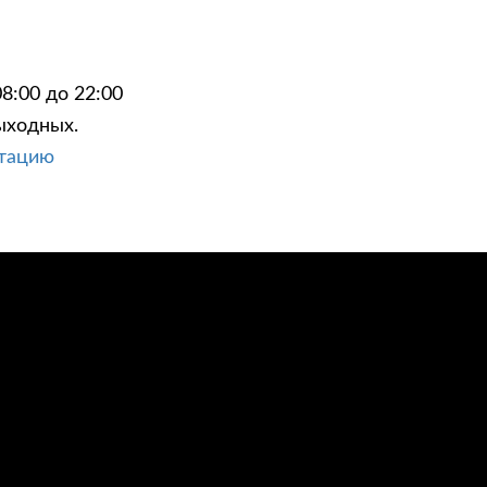
8:00 до 22:00
ыходных.
ЦИИ
КОНТАКТЫ
ьтацию