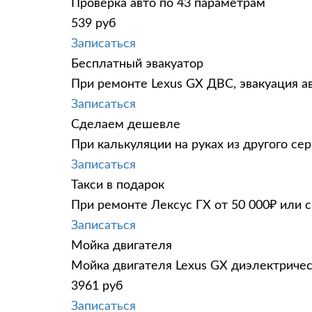
Проверка авто по 43 параметрам
539 руб
Записаться
Бесплатный эвакуатор
При ремонте Lexus GX ДВС, эвакуация а
Записаться
Сделаем дешевле
При калькуляции на руках из другого сер
Записаться
Такси в подарок
При ремонте Лексус ГХ от 50 000₽ или 
Записаться
Мойка двигателя
Мойка двигателя Lexus GX диэлектричес
3961 руб
Записаться