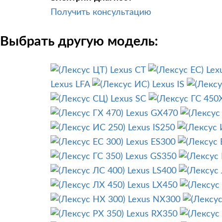
Получить консультацию
Выбрать другую модель:
Lexus CT
Lex
Lexus LFA
Lexus IS
Lexus SC
Lexus GX470
Lexus IS250
Lexus ES300
Lexus GS350
Lexus LS400
Lexus LX450
Lexus NX300
Lexus RX350