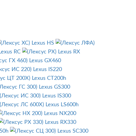
Lexus HS
Lexus RC
Lexus RX
Lexus GX460
Lexus IS220
Lexus CT200h
Lexus GS300
Lexus IS300
Lexus LS600h
Lexus NX200
Lexus RX330
50h
Lexus SC300