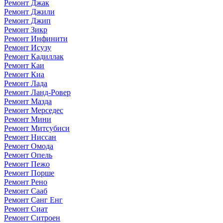
Ремонт Джак
Ремонт Джили
Ремонт Джип
Ремонт Зикр
Ремонт Инфинити
Ремонт Исузу
Ремонт Кадиллак
Ремонт Каи
Ремонт Киа
Ремонт Лада
Ремонт Ланд-Ровер
Ремонт Мазда
Ремонт Мерседес
Ремонт Мини
Ремонт Митсубиси
Ремонт Ниссан
Ремонт Омода
Ремонт Опель
Ремонт Пежо
Ремонт Порше
Ремонт Рено
Ремонт Сааб
Ремонт Санг Енг
Ремонт Сиат
Ремонт Ситроен