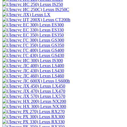
Lexus IS250
Lexus IS250C
Lexus LX
Lexus CT200h
Lexus ES300
Lexus ES330
Lexus ES350
Lexus GS300
Lexus GS350
Lexus GS400
Lexus GS430
Lexus IS300
Lexus LS400
Lexus LS430
Lexus LS460
Lexus LS600h
Lexus LX450
Lexus LX470
Lexus LX570
Lexus NX200
Lexus NX300
Lexus RX270
Lexus RX300
Lexus RX330
Lexus RX350