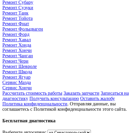
Ремонт Субару
Ремонт Сузуки
Ремонт Танк
Ремонт Тойота
Ремонт Фиат
Ремонт Фольцваген
Ремонт Форд
Ремонт Хавал
Ремонт Хонда
Ремонт Хончи
Ремонт Чанган
Ремонт Чери
Ремонт Шевроле
Ремонт Шкода
Ремонт Ягуар
Сервис Мазда
Сервис Хончи
Рассчитать стоимость работы
Заказать запчасти
Записаться на
диагностику
Получить консультацию
Оставить жалобу
Политика конфиденциальности
. Отправляя данные, вы
соглашаетесь с Политикой конфиденциальности этого сайта.
Бесплатная диагностика
Выберите автосервис