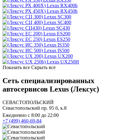
Lexus RX400h
Lexus RX450h
Lexus SC300
Lexus SC400
Lexus SC430
Lexus ES200
Lexus ES250
Lexus IS350
Lexus IS500
Lexus UX200
Lexus UX250H
Показать все
Скрыть все
Сеть специализированных
автосервисов Lexus (Лексус)
СЕВАСТОПОЛЬСКИЙ
Севастопольский пр. 95 б, к.8
Ежедневно с 8:00 до 22:00
+7 (499) 460-69-84