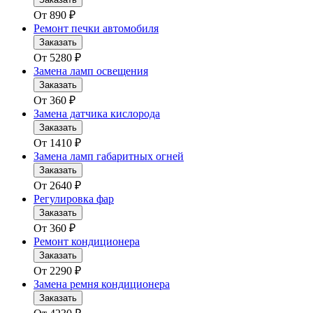
От
890
₽
Ремонт печки автомобиля
Заказать
От
5280
₽
Замена ламп освещения
Заказать
От
360
₽
Замена датчика кислорода
Заказать
От
1410
₽
Замена ламп габаритных огней
Заказать
От
2640
₽
Регулировка фар
Заказать
От
360
₽
Ремонт кондиционера
Заказать
От
2290
₽
Замена ремня кондиционера
Заказать