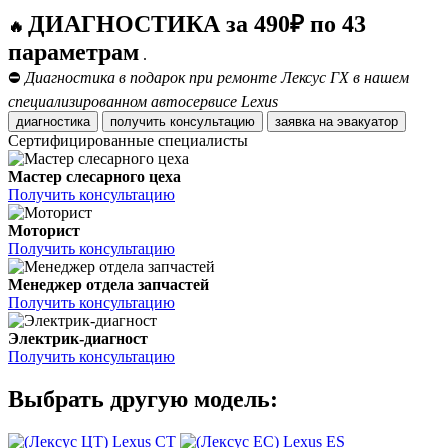
ДИАГНОСТИКА за 490₽ по 43
🔥
параметрам
.
⛔
Диагностика в подарок при ремонте Лексус ГХ в нашем
специализированном автосервисе Lexus
диагностика
получить консультацию
заявка на эвакуатор
Сертифицированные специалисты
Мастер слесарного цеха
Получить консультацию
Моторист
Получить консультацию
Менеджер отдела запчастей
Получить консультацию
Электрик-диагност
Получить консультацию
Выбрать другую модель:
Lexus CT
Lexus ES