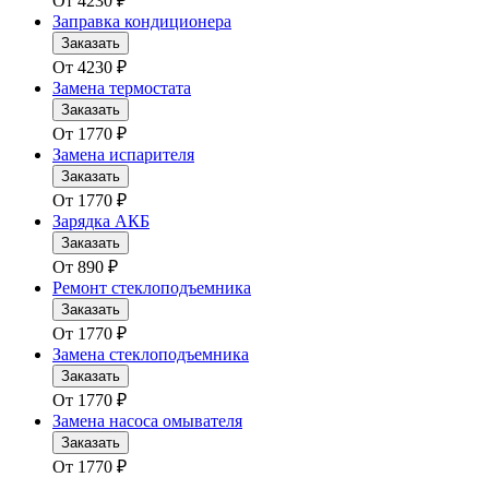
От
4230
₽
Заправка кондиционера
Заказать
От
4230
₽
Замена термостата
Заказать
От
1770
₽
Замена испарителя
Заказать
От
1770
₽
Зарядка АКБ
Заказать
От
890
₽
Ремонт стеклоподъемника
Заказать
От
1770
₽
Замена стеклоподъемника
Заказать
От
1770
₽
Замена насоса омывателя
Заказать
От
1770
₽