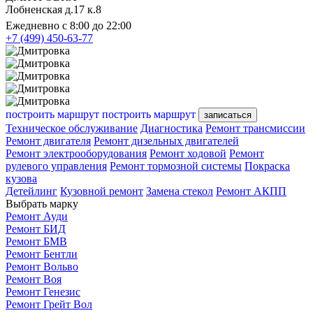
Лобненская д.17 к.8
Ежедневно с 8:00 до 22:00
+7 (499) 450-63-77
построить маршрут
построить маршрут
записаться
Техническое обслуживание
Диагностика
Ремонт трансмиссии
Ремонт двигателя
Ремонт дизельных двигателей
Ремонт электрооборудования
Ремонт ходовой
Ремонт
рулевого управления
Ремонт тормозной системы
Покраска
кузова
Детейлинг
Кузовной ремонт
Замена стекол
Ремонт АКПП
Выбрать марку
Ремонт Ауди
Ремонт БИД
Ремонт БМВ
Ремонт Бентли
Ремонт Вольво
Ремонт Воя
Ремонт Генезис
Ремонт Грейт Вол