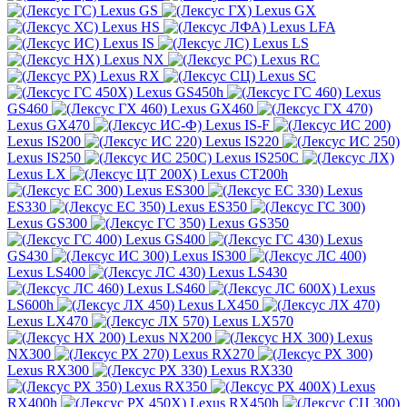
Lexus GS
Lexus GX
Lexus HS
Lexus LFA
Lexus IS
Lexus LS
Lexus NX
Lexus RC
Lexus RX
Lexus SC
Lexus GS450h
Lexus
GS460
Lexus GX460
Lexus GX470
Lexus IS-F
Lexus IS200
Lexus IS220
Lexus IS250
Lexus IS250C
Lexus LX
Lexus CT200h
Lexus ES300
Lexus
ES330
Lexus ES350
Lexus GS300
Lexus GS350
Lexus GS400
Lexus
GS430
Lexus IS300
Lexus LS400
Lexus LS430
Lexus LS460
Lexus
LS600h
Lexus LX450
Lexus LX470
Lexus LX570
Lexus NX200
Lexus
NX300
Lexus RX270
Lexus RX300
Lexus RX330
Lexus RX350
Lexus
RX400h
Lexus RX450h