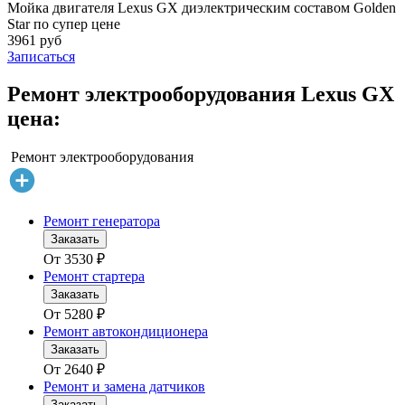
Мойка двигателя Lexus GX диэлектрическим составом Golden
Star по супер цене
3961 руб
Записаться
Ремонт электрооборудования Lexus GX
цена:
Ремонт электрооборудования
Ремонт генератора
Заказать
От
3530
₽
Ремонт стартера
Заказать
От
5280
₽
Ремонт автокондиционера
Заказать
От
2640
₽
Ремонт и замена датчиков
Заказать