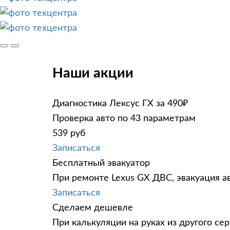
Наши акции
Диагностика Лексус ГХ за 490₽
Проверка авто по 43 параметрам
539 руб
Записаться
Бесплатный эвакуатор
При ремонте Lexus GX ДВС, эвакуация а
Записаться
Сделаем дешевле
При калькуляции на руках из другого сер