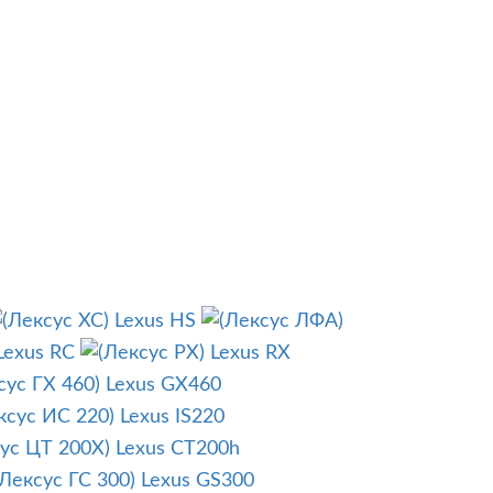
Lexus HS
Lexus RC
Lexus RX
Lexus GX460
Lexus IS220
Lexus CT200h
Lexus GS300