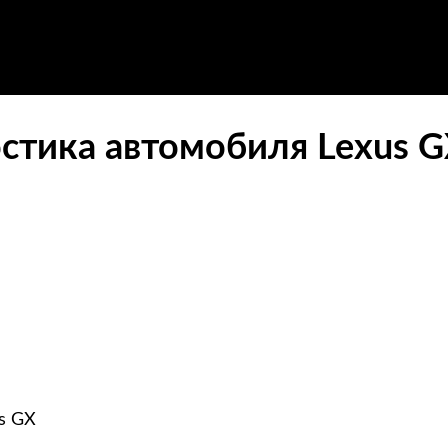
стика автомобиля Lexus GX
s GX