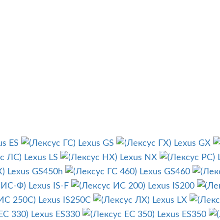
us ES
Lexus GS
Lexus GX
Lexus LS
Lexus NX
Lexus GS450h
Lexus GS460
Lexus IS-F
Lexus IS200
Lexus IS250C
Lexus LX
Lexus ES330
Lexus ES350