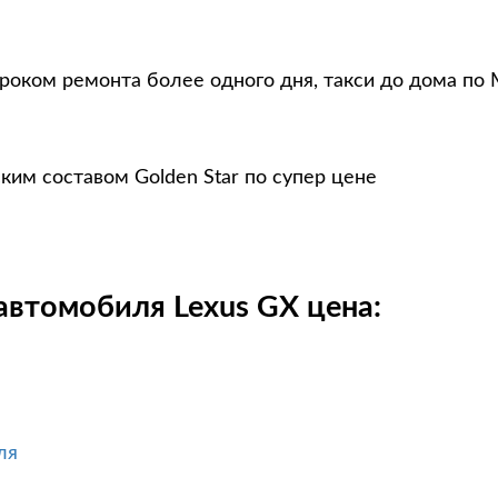
сроком ремонта более одного дня, такси до дома по 
ким составом Golden Star по супер цене
автомобиля Lexus GX цена:
ля