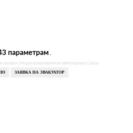
43 параметрам
.
 в нашем специализированном автосервисе Lexus
ИЮ
ЗАЯВКА НА ЭВАКУАТОР