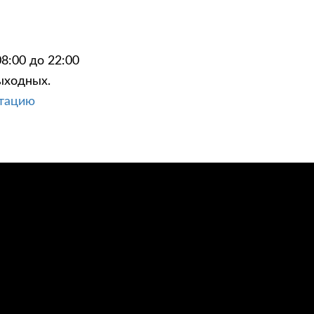
8:00 до 22:00
ыходных.
ЦИИ
КОНТАКТЫ
ьтацию