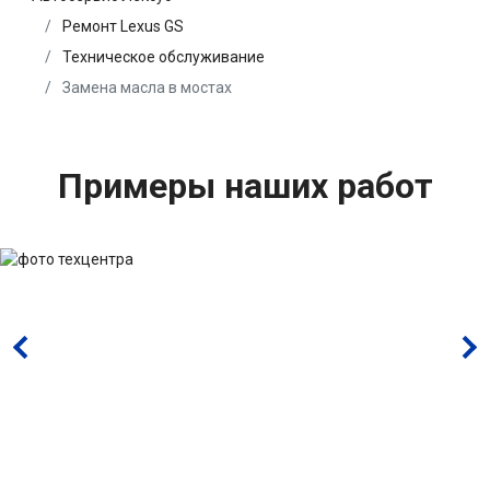
Ремонт Lexus GS
Техническое обслуживание
Замена масла в мостах
Примеры наших работ