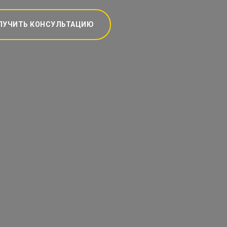
ЛУЧИТЬ КОНСУЛЬТАЦИЮ