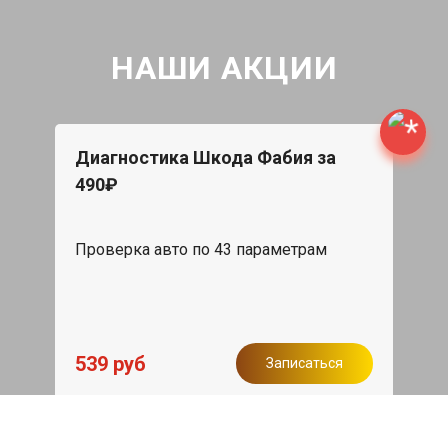
НАШИ АКЦИИ
Диагностика Шкода Фабия за
490₽
Проверка авто по 43 параметрам
539 руб
Записаться
Бесплатный эвакуатор