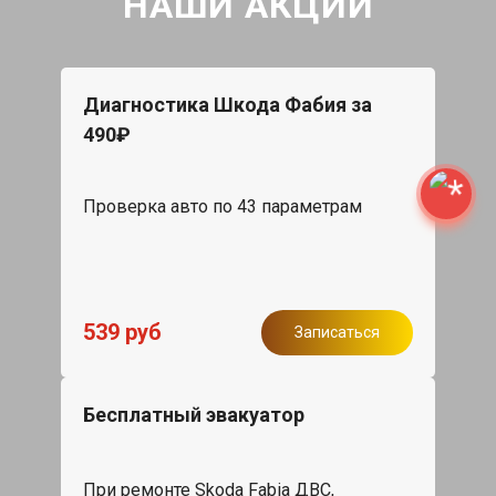
НАШИ АКЦИИ
Диагностика Шкода Фабия за
490₽
Проверка авто по 43 параметрам
539 руб
Записаться
Бесплатный эвакуатор
При ремонте Skoda Fabia ДВС,