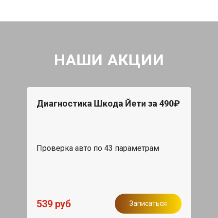
НАШИ АКЦИИ
Диагностика Шкода Йети за 490₽
Проверка авто по 43 параметрам
539 руб
Записаться