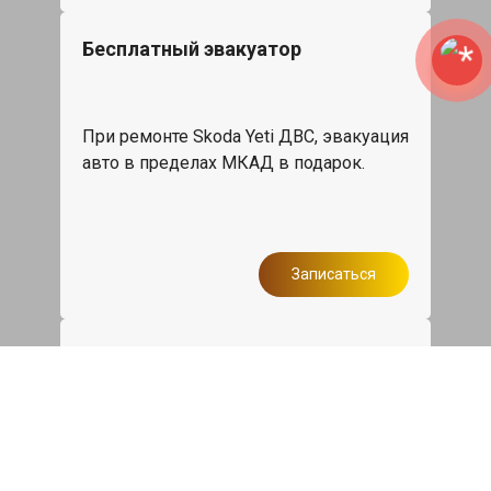
Бесплатный эвакуатор
При ремонте Skoda Yeti ДВС, эвакуация
авто в пределах МКАД в подарок.
Записаться
Сделаем дешевле
При калькуляции на руках из другого
сервиса - эти же работы и запчасти по
более низкой цене