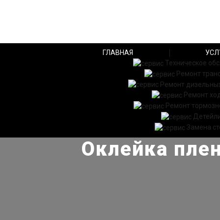
ГЛАВНАЯ
УСЛ
Техническое об
Ремонт тран
Ремонт дизельных
Ремонт хо
Ремонт тормозн
Детейл
Замена ст
Оклейка плен