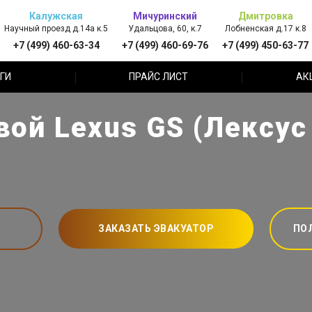
Калужская
Мичуринский
Дмитровка
Научный проезд д.14а к.5
Удальцова, 60, к.7
Лобненская д.17 к.8
+7 (499) 460-63-34
+7 (499) 460-69-76
+7 (499) 450-63-77
ГИ
ПРАЙС ЛИСТ
АК
ой Lexus GS (Лексус
ЗАКАЗАТЬ ЭВАКУАТОР
ПО