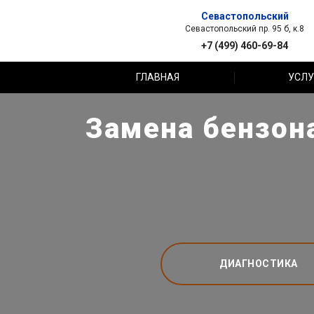
Севастопольский
Севастопольский пр. 95 б, к.8
+7 (499) 460-69-84
ГЛАВНАЯ
УСЛУ
Замена бензона
ДИАГНОСТИКА